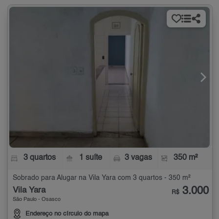
3 quartos
1 suíte
3 vagas
350 m²
Sobrado para Alugar na Vila Yara com 3 quartos - 350 m²
3.000
Vila Yara
R$
São Paulo - Osasco
Endereço no círculo do mapa