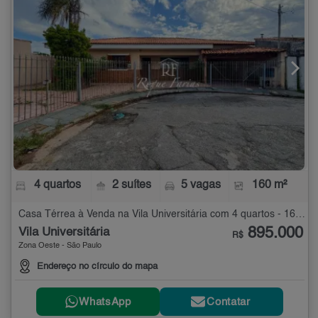
4 quartos
2 suítes
5 vagas
160 m²
Casa Térrea à Venda na Vila Universitária com 4 quartos - 160 m²
895.000
Vila Universitária
R$
Zona Oeste - São Paulo
Endereço no círculo do mapa
WhatsApp
Contatar