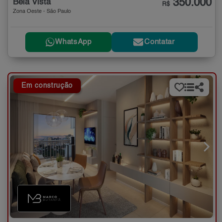
350.000
Bela Vista
R$
Zona Oeste - São Paulo
WhatsApp
Contatar
Em construção