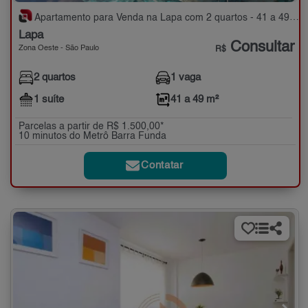
Apartamento para Venda na Lapa com 2 quartos - 41 a 49 m²
Lapa
Consultar
Zona Oeste - São Paulo
R$
2 quartos
1 vaga
1 suíte
41 a 49 m²
Parcelas a partir de R$ 1.500,00*
10 minutos do Metrô Barra Funda
Contatar