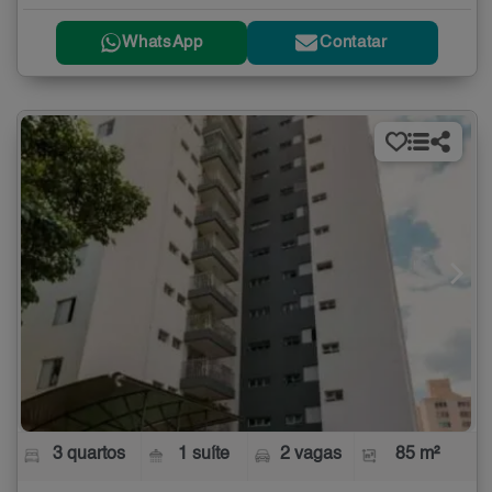
WhatsApp
Contatar
3 quartos
1 suíte
2 vagas
85 m²