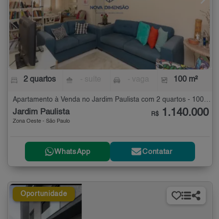
2 quartos
- suíte
- vaga
100 m²
Apartamento à Venda no Jardim Paulista com 2 quartos - 100 m²
1.140.000
Jardim Paulista
R$
Zona Oeste - São Paulo
WhatsApp
Contatar
Oportunidade