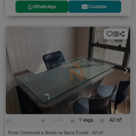
WhatsApp
Contatar
-
- suíte
1 vaga
42 m²
Ponto Comercial à Venda na Barra Funda - 42 m²