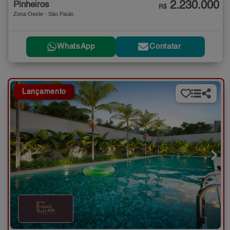
2.230.000
Pinheiros
R$
Zona Oeste - São Paulo
WhatsApp
Contatar
Lançamento