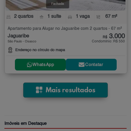
2 quartos
1 suíte
1 vaga
67 m²
Apartamento para Alugar no Jaguaribe com 2 quartos - 67 m²
3.000
Jaguaribe
R$
Condomínio: R$ 550
São Paulo - Osasco
Endereço no círculo do mapa
WhatsApp
Contatar
Imóveis em Destaque