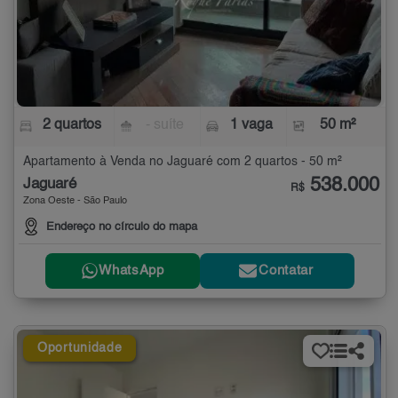
2 quartos
- suíte
1 vaga
50 m²
Apartamento à Venda no Jaguaré com 2 quartos - 50 m²
538.000
Jaguaré
R$
Zona Oeste - São Paulo
Endereço no círculo do mapa
WhatsApp
Contatar
Oportunidade