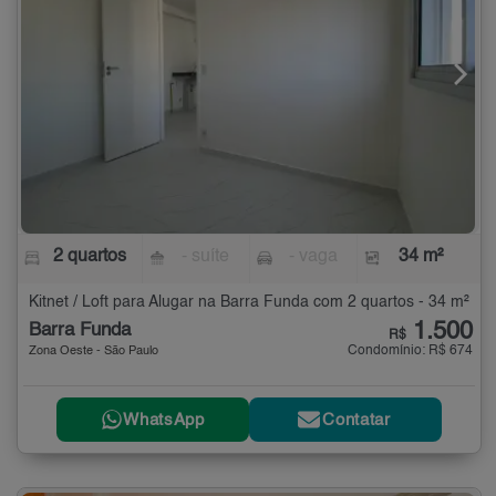
2 quartos
- suíte
- vaga
34 m²
Kitnet / Loft para Alugar na Barra Funda com 2 quartos - 34 m²
1.500
Barra Funda
R$
Condomínio: R$ 674
Zona Oeste - São Paulo
WhatsApp
Contatar