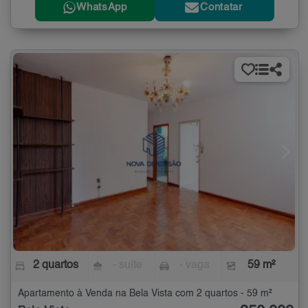
WhatsApp
Contatar
2 quartos
- suíte
- vaga
59 m²
Apartamento à Venda na Bela Vista com 2 quartos - 59 m²