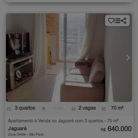
3 quartos
- suíte
2 vagas
70 m²
Apartamento à Venda no Jaguaré com 3 quartos - 70 m²
640.000
Jaguaré
R$
Zona Oeste - São Paulo