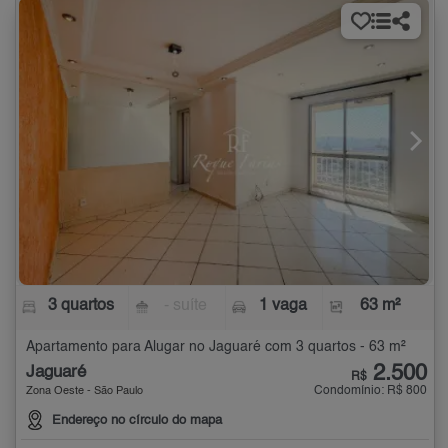
3 quartos
- suíte
1 vaga
63 m²
Apartamento para Alugar no Jaguaré com 3 quartos - 63 m²
2.500
Jaguaré
R$
Condomínio: R$ 800
Zona Oeste - São Paulo
Endereço no círculo do mapa