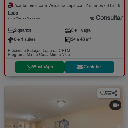
Apartamento para Venda na Lapa com 2 quartos - 34 a 46 m²
Lapa
Consultar
Zona Oeste - São Paulo
R$
2 quartos
0 e 1 vaga
0 e 1 suítes
34 a 46 m²
Próximo a Estação Lapa da CPTM.
Programa Minha Casa Minha Vida.
WhatsApp
Contatar