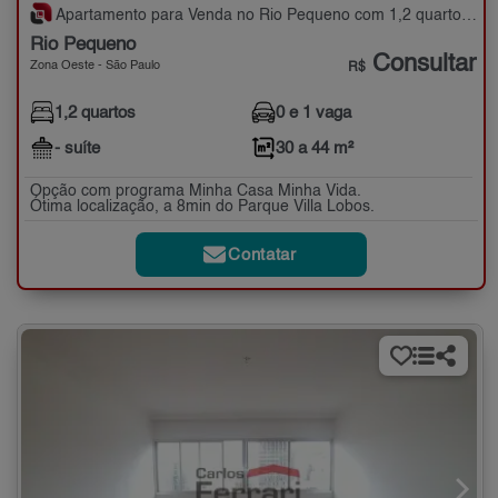
Apartamento para Venda no Rio Pequeno com 1,2 quartos - 30 a 44 m²
Rio Pequeno
Consultar
Zona Oeste - São Paulo
R$
1,2 quartos
0 e 1 vaga
- suíte
30 a 44 m²
Opção com programa Minha Casa Minha Vida.
Ótima localização, a 8min do Parque Villa Lobos.
Contatar