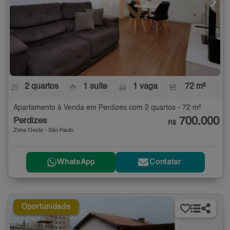
2 quartos
1 suíte
1 vaga
72 m²
Apartamento à Venda em Perdizes com 2 quartos - 72 m²
700.000
Perdizes
R$
Zona Oeste - São Paulo
WhatsApp
Contatar
Oportunidade