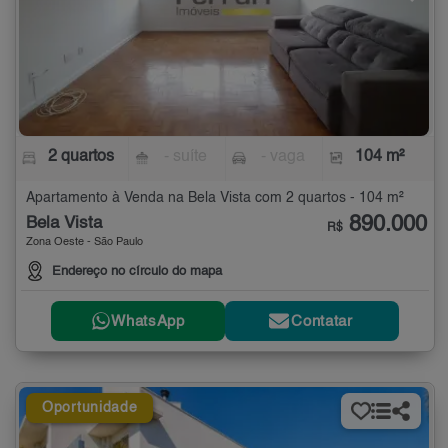
2 quartos
- suíte
- vaga
104 m²
Apartamento à Venda na Bela Vista com 2 quartos - 104 m²
890.000
Bela Vista
R$
Zona Oeste - São Paulo
Endereço no círculo do mapa
WhatsApp
Contatar
Oportunidade