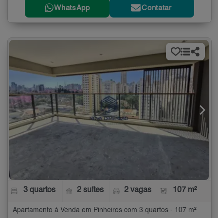
WhatsApp
Contatar
3 quartos
2 suítes
2 vagas
107 m²
Apartamento à Venda em Pinheiros com 3 quartos - 107 m²