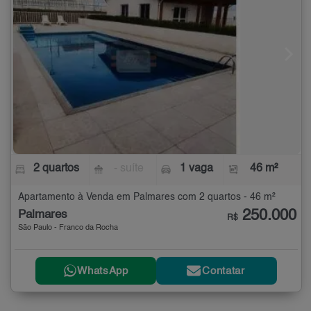
2 quartos
- suíte
1 vaga
46 m²
Apartamento à Venda em Palmares com 2 quartos - 46 m²
250.000
Palmares
R$
São Paulo - Franco da Rocha
WhatsApp
Contatar