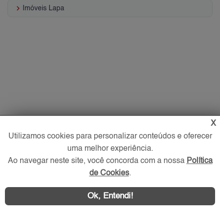
keyboard_arrow_right
Imóveis Lapa
X
Utilizamos cookies para personalizar conteúdos e oferecer
uma melhor experiência.
Ao navegar neste site, você concorda com a nossa
Política
de Cookies
.
Ok, Entendi!