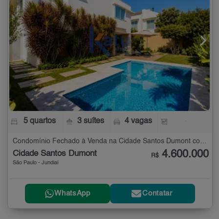
5 quartos
3 suítes
4 vagas
-
Condomínio Fechado à Venda na Cidade Santos Dumont com 5 quartos
4.600.000
Cidade Santos Dumont
R$
São Paulo - Jundiaí
WhatsApp
Contatar