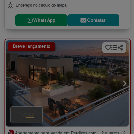
Endereço no círculo do mapa
WhatsApp
Contatar
Breve lançamento
Apartamento para Venda em Perdizes com 1,2 quartos - 25 a 51 m²