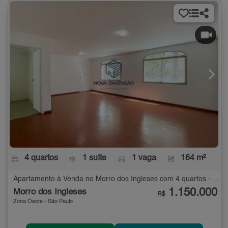
4 quartos
1 suíte
1 vaga
164 m²
Apartamento à Venda no Morro dos Ingleses com 4 quartos - 164 m²
1.150.000
Morro dos Ingleses
R$
Zona Oeste - São Paulo