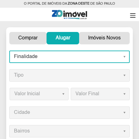
O PORTAL DE IMÓVEIS DA
ZONA OESTE
DE SÃO PAULO
Comprar
Alugar
Imóveis Novos
Finalidade
Tipo
Valor Inicial
Valor Final
Cidade
Bairros