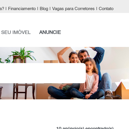
a?
|
Financiamento
|
Blog
|
Vagas para Corretores
|
Contato
 SEU IMÓVEL
ANUNCIE