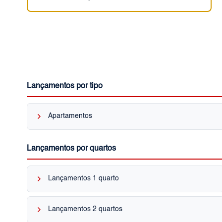
Lançamentos por tipo
keyboard_arrow_right
Apartamentos
Lançamentos por quartos
keyboard_arrow_right
Lançamentos 1 quarto
keyboard_arrow_right
Lançamentos 2 quartos