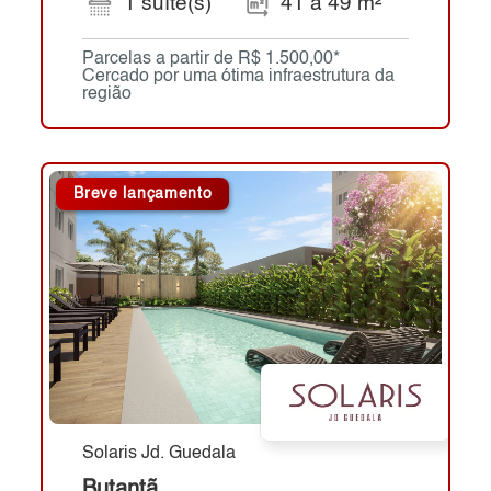
1 suíte(s)
41 a 49 m²
Parcelas a partir de R$ 1.500,00*
Cercado por uma ótima infraestrutura da
região
Breve lançamento
Solaris Jd. Guedala
Butantã