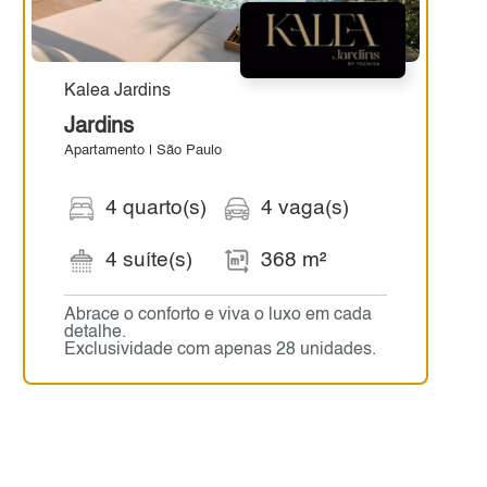
Kalea Jardins
Jardins
Apartamento | São Paulo
4 quarto(s)
4 vaga(s)
4 suíte(s)
368 m²
Abrace o conforto e viva o luxo em cada
detalhe.
Exclusividade com apenas 28 unidades.