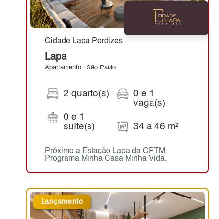
Cidade Lapa Perdizes
Lapa
Apartamento | São Paulo
2 quarto(s)
0 e 1
vaga(s)
0 e 1
suíte(s)
34 a 46 m²
Próximo a Estação Lapa da CPTM.
Programa Minha Casa Minha Vida.
Lançamento