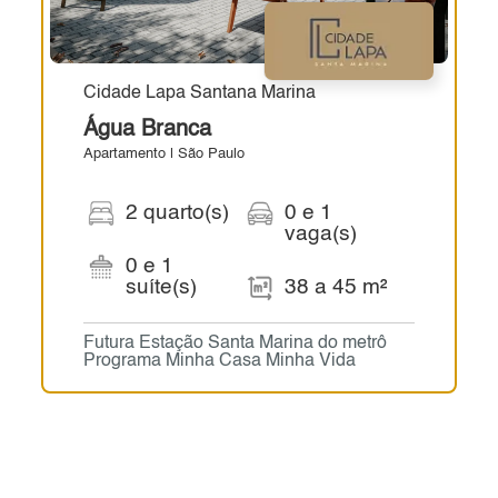
Cidade Lapa Santana Marina
Água Branca
Apartamento | São Paulo
2 quarto(s)
0 e 1
vaga(s)
0 e 1
suíte(s)
38 a 45 m²
Futura Estação Santa Marina do metrô
Programa Minha Casa Minha Vida