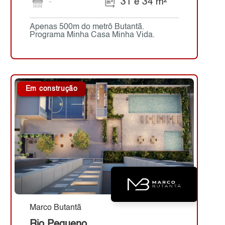
-
31 e 34 m²
Apenas 500m do metrô Butantã.
Programa Minha Casa Minha Vida.
Em construção
Marco Butantã
Rio Pequeno