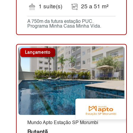
1 suíte(s)
25 a 51 m²
A 750m da futura estação PUC.
Programa Minha Casa Minha Vida.
Lançamento
Mundo Apto Estação SP Morumbi
Butantã