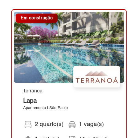
Em construção
Terranoá
Lapa
Apartamento | São Paulo
2 quarto(s)
1 vaga(s)