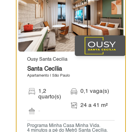
Ousy Santa Cecilia
Santa Cecília
Apartamento | São Paulo
1,2
0,1 vaga(s)
quarto(s)
24 a 41 m²
-
Programa Minha Casa Minha Vida.
4 minutos a pé do Metrô Santa Cecília.