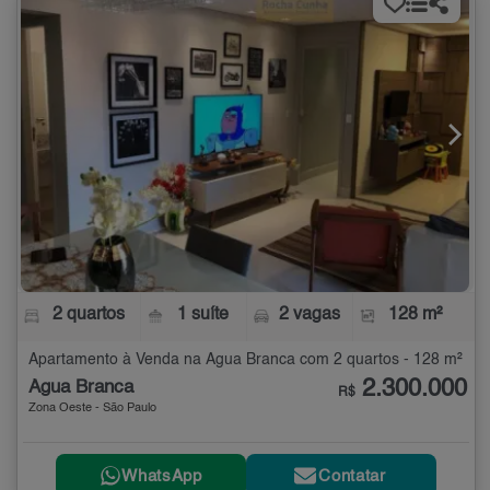
2 quartos
1 suíte
2 vagas
128 m²
Apartamento à Venda na Água Branca com 2 quartos - 128 m²
2.300.000
Água Branca
R$
Zona Oeste - São Paulo
WhatsApp
Contatar