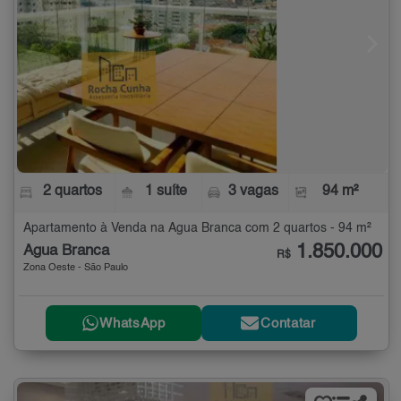
2 quartos
1 suíte
3 vagas
94 m²
Apartamento à Venda na Água Branca com 2 quartos - 94 m²
1.850.000
Água Branca
R$
Zona Oeste - São Paulo
WhatsApp
Contatar