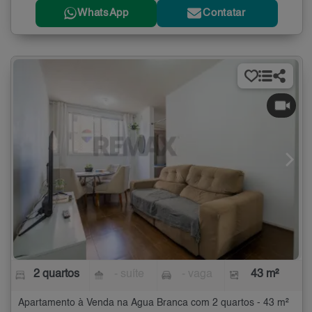
WhatsApp
Contatar
2 quartos
- suíte
- vaga
43 m²
Apartamento à Venda na Água Branca com 2 quartos - 43 m²