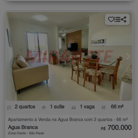
2 quartos
1 suíte
1 vaga
66 m²
Apartamento à Venda na Água Branca com 2 quartos - 66 m²
700.000
Água Branca
R$
Zona Oeste - São Paulo