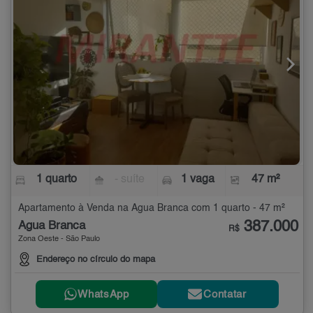
1 quarto
- suíte
1 vaga
47 m²
Apartamento à Venda na Água Branca com 1 quarto - 47 m²
387.000
Água Branca
R$
Zona Oeste - São Paulo
Endereço no círculo do mapa
WhatsApp
Contatar