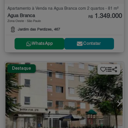
Apartamento à Venda na Água Branca com 2 quartos - 81 m²
1.349.000
Água Branca
R$
Zona Oeste - São Paulo
Jardim das Perdizes, 467
WhatsApp
Contatar
Destaque