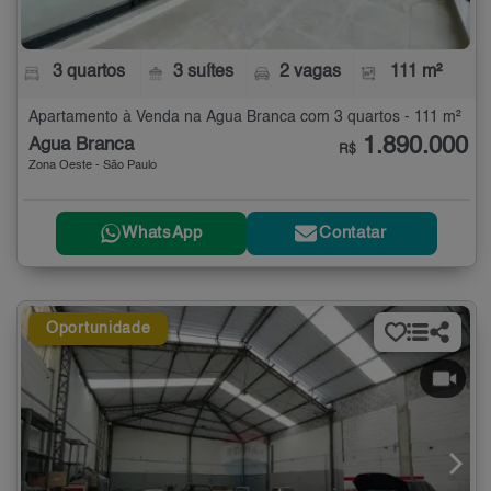
3 quartos
3 suítes
2 vagas
111 m²
Apartamento à Venda na Água Branca com 3 quartos - 111 m²
1.890.000
Água Branca
R$
Zona Oeste - São Paulo
WhatsApp
Contatar
Oportunidade