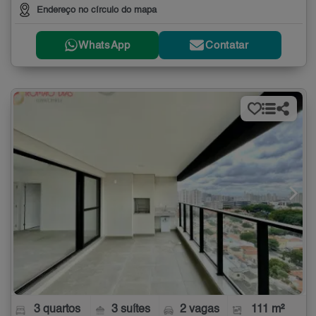
Endereço no círculo do mapa
WhatsApp
Contatar
3 quartos
3 suítes
2 vagas
111 m²