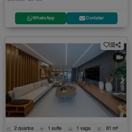
WhatsApp
Contatar
2 quartos
1 suíte
1 vaga
81 m²