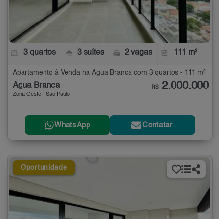
3 quartos
3 suítes
2 vagas
111 m²
Apartamento à Venda na Água Branca com 3 quartos - 111 m²
2.000.000
Água Branca
R$
Zona Oeste - São Paulo
WhatsApp
Contatar
Oportunidade