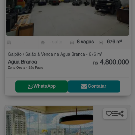
-
- suíte
8 vagas
676 m²
Galpão / Salão à Venda na Água Branca - 676 m²
4.800.000
Água Branca
R$
Zona Oeste - São Paulo
WhatsApp
Contatar