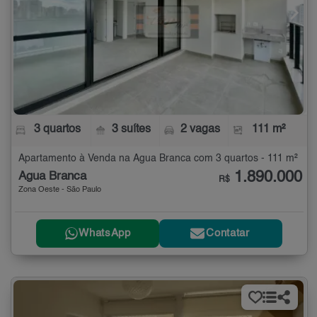
3 quartos
3 suítes
2 vagas
111 m²
Apartamento à Venda na Água Branca com 3 quartos - 111 m²
1.890.000
Água Branca
R$
Zona Oeste - São Paulo
WhatsApp
Contatar