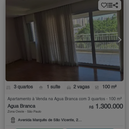
3 quartos
1 suíte
2 vagas
100 m²
Apartamento à Venda na Água Branca com 3 quartos - 100 m²
1.300.000
Água Branca
R$
Zona Oeste - São Paulo
Avenida Marquês de São Vicente, 2914