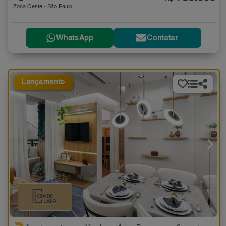
Zona Oeste - São Paulo
WhatsApp
Contatar
Lançamento