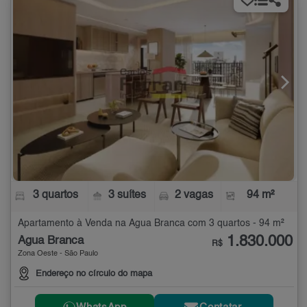
3 quartos
3 suítes
2 vagas
94 m²
Apartamento à Venda na Água Branca com 3 quartos - 94 m²
1.830.000
Água Branca
R$
Zona Oeste - São Paulo
Endereço no círculo do mapa