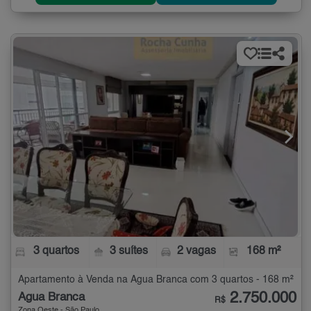
3 quartos
3 suítes
2 vagas
168 m²
Apartamento à Venda na Água Branca com 3 quartos - 168 m²
2.750.000
Água Branca
R$
Zona Oeste - São Paulo