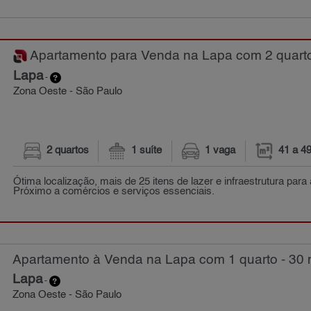
Apartamento para Venda na Lapa com 2 quarto
Lapa
-
Zona Oeste - São Paulo
2 quartos
1 suíte
1 vaga
41 a 4
Ótima localização, mais de 25 itens de lazer e infraestrutura para
Próximo a comércios e serviços essenciais.
Apartamento à Venda na Lapa com 1 quarto - 30 
Lapa
-
Zona Oeste - São Paulo