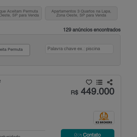
que Aceitam Permuta
Apartamentos 3 Quartos na Lapa,
Oeste, SP para Venda
Zona Oeste, SP para Venda
129 anúncios encontrados
eita Permuta
²
449.000
R$
Contato