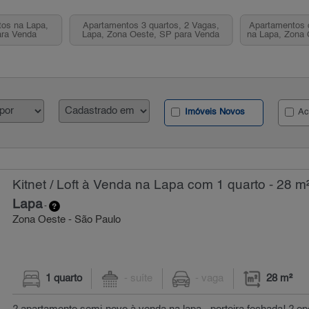
tos na Lapa,
Apartamentos 3 quartos, 2 Vagas,
Apartamentos 
ara Venda
Lapa, Zona Oeste, SP para Venda
na Lapa, Zona 
Imóveis Novos
Ac
Kitnet / Loft à Venda na Lapa com 1 quarto - 28 m
Lapa
-
Zona Oeste - São Paulo
1 quarto
- suíte
- vaga
28 m²