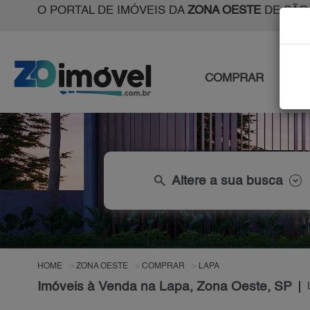
O PORTAL DE IMÓVEIS DA
ZONA OESTE
DE SÃO
COMPRAR
ALU
search
Altere a sua busca
HOME
ZONA OESTE
COMPRAR
LAPA
Imóveis à Venda na Lapa, Zona Oeste, SP