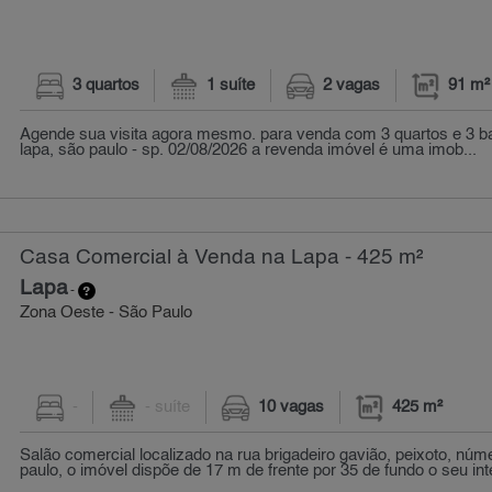
3 quartos
1 suíte
2 vagas
91 m²
Agende sua visita agora mesmo. para venda com 3 quartos e 3 b
lapa, são paulo - sp. 02/08/2026 a revenda imóvel é uma imob...
Casa Comercial à Venda na Lapa - 425 m²
Lapa
-
Zona Oeste - São Paulo
-
- suíte
10 vagas
425 m²
Salão comercial localizado na rua brigadeiro gavião, peixoto, núm
paulo, o imóvel dispõe de 17 m de frente por 35 de fundo o seu inter