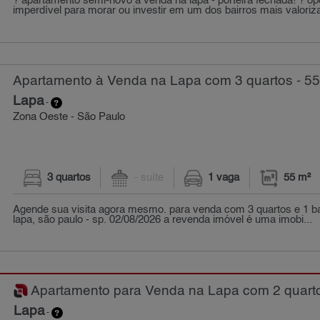
? apartamento semi-novo à venda na lapa - porteira fechada! ? op
imperdível para morar ou investir em um dos bairros mais valoriz
Apartamento à Venda na Lapa com 3 quartos - 55
Lapa
-
Zona Oeste - São Paulo
3 quartos
- suíte
1 vaga
55 m²
Agende sua visita agora mesmo. para venda com 3 quartos e 1 b
lapa, são paulo - sp. 02/08/2026 a revenda imóvel é uma imobi...
Apartamento para Venda na Lapa com 2 quarto
Lapa
-