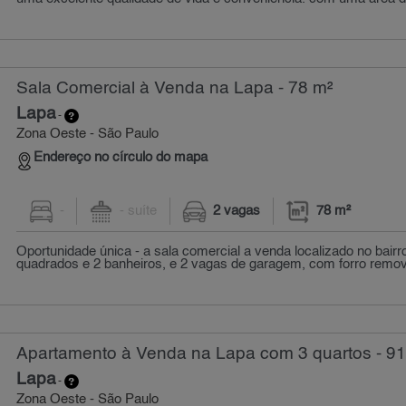
Sala Comercial à Venda na Lapa - 78 m²
Lapa
-
Zona Oeste - São Paulo
Endereço no círculo do mapa
-
- suíte
2 vagas
78 m²
Oportunidade única - a sala comercial a venda localizado no bair
quadrados e 2 banheiros, e 2 vagas de garagem, com forro removí
Apartamento à Venda na Lapa com 3 quartos - 91
Lapa
-
Zona Oeste - São Paulo