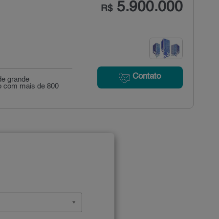
5.900.000
R$
Contato
de grande
ão com mais de 800