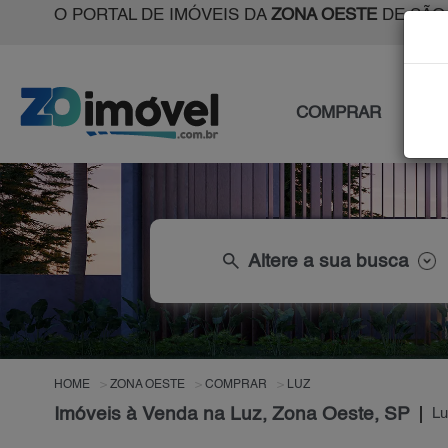
O PORTAL DE IMÓVEIS DA
ZONA OESTE
DE SÃO
COMPRAR
ALU
search
Altere a sua busca
HOME
ZONA OESTE
COMPRAR
LUZ
Imóveis à Venda na Luz, Zona Oeste, SP
Lu