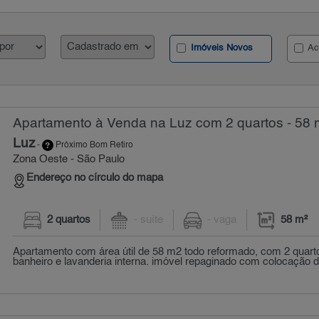
Imóveis Novos
Ac
Apartamento à Venda na Luz com 2 quartos - 58 
Luz
-
Próximo Bom Retiro
Zona Oeste - São Paulo
Endereço no círculo do mapa
2 quartos
- suíte
- vaga
58 m²
Apartamento com área útil de 58 m2 todo reformado, com 2 quarto
banheiro e lavanderia interna. imóvel repaginado com colocação d