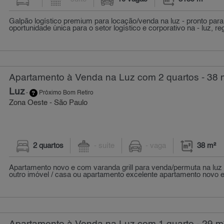
Galpão logístico premium para locação/venda na luz - pronto para
oportunidade única para o setor logístico e corporativo na - luz, reg
Apartamento à Venda na Luz com 2 quartos - 38 
Luz
-
Próximo Bom Retiro
Zona Oeste - São Paulo
2 quartos
- suíte
- vaga
38 m²
Apartamento novo e com varanda grill para venda/permuta na luz
outro imóvel / casa ou apartamento excelente apartamento novo e