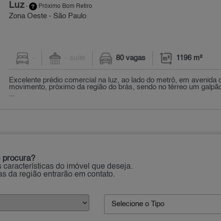
Luz
-
Próximo Bom Retiro
Zona Oeste - São Paulo
-
- suíte
80 vagas
1196 m²
Excelente prédio comercial na luz, ao lado do metrô, em avenida 
movimento, próximo da região do brás, sendo no térreo um galp
...
 procura?
 características do imóvel que deseja.
ias da região entrarão em contato.
Selecione o Tipo