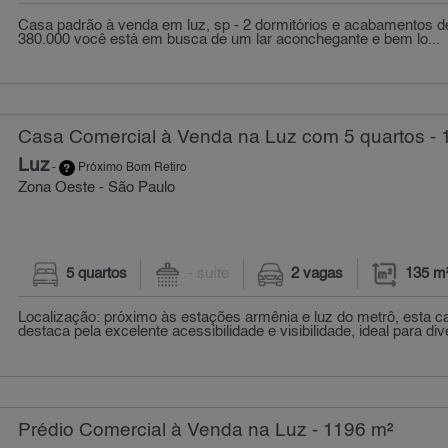
Casa padrão à venda em luz, sp - 2 dormitórios e acabamentos de
380.000 você está em busca de um lar aconchegante e bem lo...
Casa Comercial à Venda na Luz com 5 quartos - 
Luz
-
Próximo Bom Retiro
Zona Oeste - São Paulo
5 quartos
- suíte
2 vagas
135 m
Localização: próximo às estações armênia e luz do metrô, esta c
destaca pela excelente acessibilidade e visibilidade, ideal para dive
Prédio Comercial à Venda na Luz - 1196 m²