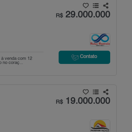
29.000.000
R$
Contato
a à venda com 12
o no coraç...
19.000.000
R$