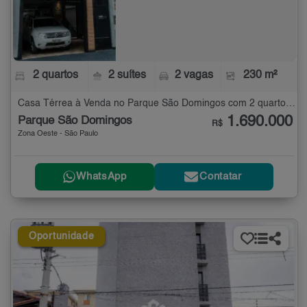
2 quartos
2 suítes
2 vagas
230 m²
Casa Térrea à Venda no Parque São Domingos com 2 quartos - 230 m²
1.690.000
Parque São Domingos
R$
Zona Oeste - São Paulo
WhatsApp
Contatar
Oportunidade