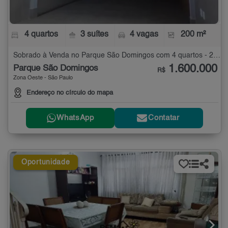
4 quartos
3 suítes
4 vagas
200 m²
Sobrado à Venda no Parque São Domingos com 4 quartos - 200 m²
1.600.000
Parque São Domingos
R$
Zona Oeste - São Paulo
Endereço no círculo do mapa
WhatsApp
Contatar
Oportunidade