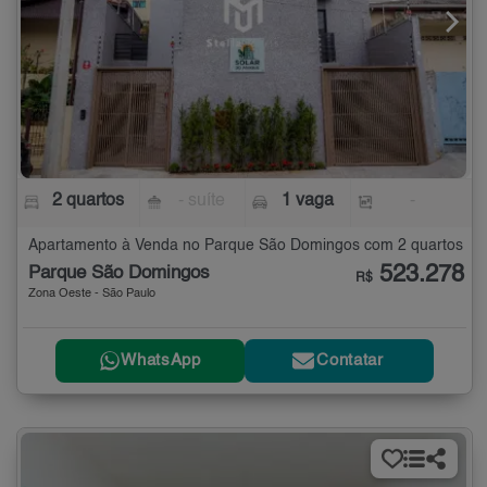
2 quartos
- suíte
1 vaga
-
Apartamento à Venda no Parque São Domingos com 2 quartos
523.278
Parque São Domingos
R$
Zona Oeste - São Paulo
WhatsApp
Contatar