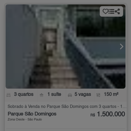
3 quartos
1 suíte
5 vagas
150 m²
Sobrado à Venda no Parque São Domingos com 3 quartos - 150 m²
1.500.000
Parque São Domingos
R$
Zona Oeste - São Paulo