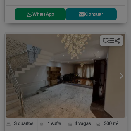
WhatsApp
Contatar
3 quartos
1 suíte
4 vagas
300 m²