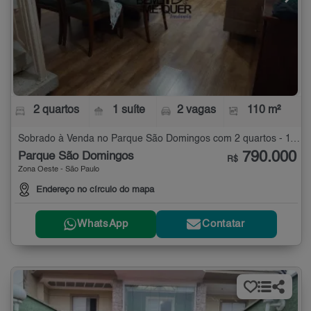
2 quartos
1 suíte
2 vagas
110 m²
Sobrado à Venda no Parque São Domingos com 2 quartos - 110 m²
790.000
Parque São Domingos
R$
Zona Oeste - São Paulo
Endereço no círculo do mapa
WhatsApp
Contatar