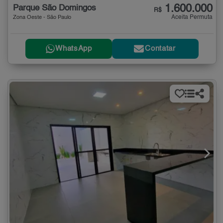
1.600.000
Parque São Domingos
R$
Aceita Permuta
Zona Oeste - São Paulo
WhatsApp
Contatar