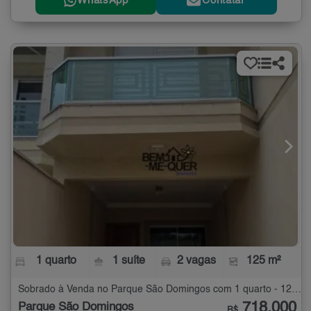
WhatsApp
Contatar
1 quarto
1 suíte
2 vagas
125 m²
Sobrado à Venda no Parque São Domingos com 1 quarto - 125 m²
718.000
Parque São Domingos
R$