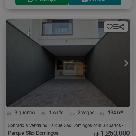
3 quartos
1 suíte
2 vagas
134 m²
Sobrado à Venda no Parque São Domingos com 3 quartos - 134 m²
1.250.000
Parque São Domingos
R$