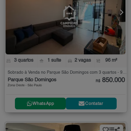
3 quartos
1 suíte
2 vagas
96 m²
Sobrado à Venda no Parque São Domingos com 3 quartos - 96 m²
850.000
Parque São Domingos
R$
Zona Oeste - São Paulo
WhatsApp
Contatar