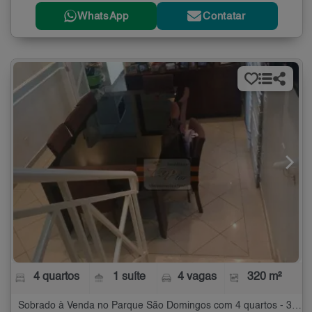
WhatsApp
Contatar
4 quartos
1 suíte
4 vagas
320 m²
Sobrado à Venda no Parque São Domingos com 4 quartos - 320 m²