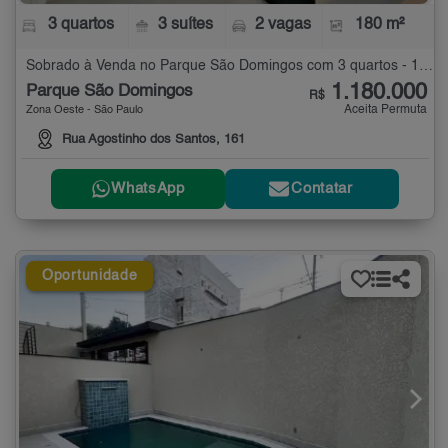
3 quartos
3 suítes
2 vagas
180 m²
Sobrado à Venda no Parque São Domingos com 3 quartos - 180 m²
1.180.000
Parque São Domingos
R$
Aceita Permuta
Zona Oeste - São Paulo
Rua Agostinho dos Santos, 161
WhatsApp
Contatar
Oportunidade