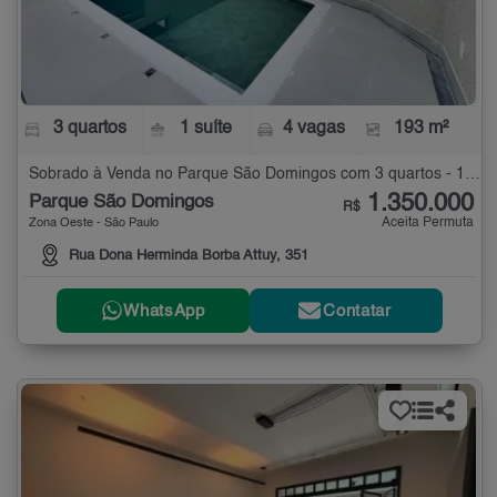
3 quartos
1 suíte
4 vagas
193 m²
Sobrado à Venda no Parque São Domingos com 3 quartos - 193 m²
1.350.000
Parque São Domingos
R$
Aceita Permuta
Zona Oeste - São Paulo
Rua Dona Herminda Borba Attuy, 351
WhatsApp
Contatar