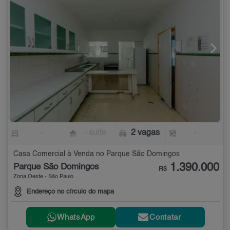
-
- suíte
2 vagas
-
Casa Comercial à Venda no Parque São Domingos
1.390.000
Parque São Domingos
R$
Zona Oeste - São Paulo
Endereço no círculo do mapa
WhatsApp
Contatar