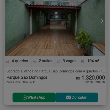
4 quartos
2 suítes
3 vagas
194 m²
Sobrado à Venda no Parque São Domingos com 4 quartos - 194 m²
1.320.000
Parque São Domingos
R$
Aceita Permuta
Zona Oeste - São Paulo
WhatsApp
Contatar