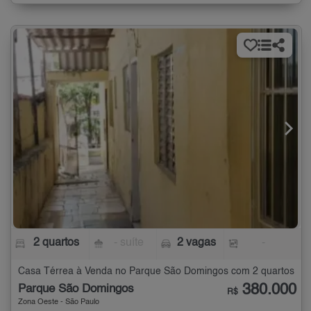
2 quartos
- suíte
2 vagas
-
Casa Térrea à Venda no Parque São Domingos com 2 quartos
380.000
Parque São Domingos
R$
Zona Oeste - São Paulo