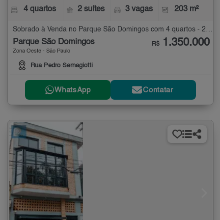
4 quartos
2 suítes
3 vagas
203 m²
Sobrado à Venda no Parque São Domingos com 4 quartos - 203 m²
1.350.000
Parque São Domingos
R$
Zona Oeste - São Paulo
Rua Pedro Sernagiotti
WhatsApp
Contatar