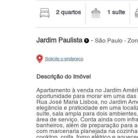
2 quartos
1 suíte
Jardim Paulista
-
São Paulo - Zo
Solicite o endereço
Descrição do Imóvel
Apartamento à venda no Jardim Améric
oportunidade para morar em uma das r
Rua José Maria Lisboa, no Jardim Amé
elegância e praticidade em uma locali
suíte, sala ampla para dois ambientes
área de serviço. Conta ainda com infr
banheiros, além de preparação para a
com marcenaria planejada na cozinha,
cooktop, coifa, forno elétrico e aquec