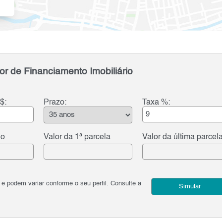
or de Financiamento Imobiliário
$:
Prazo:
Taxa %:
do
Valor da 1ª parcela
Valor da última parcel
podem variar conforme o seu perfil. Consulte a
Simular