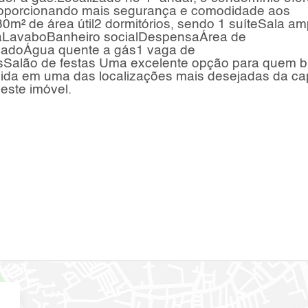
 proporcionando mais segurança e comodidade aos
m² de área útil2 dormitórios, sendo 1 suíteSala am
daLavaboBanheiro socialDespensaÁrea de
ionadoÁgua quente a gás1 vaga de
sSalão de festas Uma excelente opção para quem 
 vida em uma das localizações mais desejadas da cap
este imóvel.