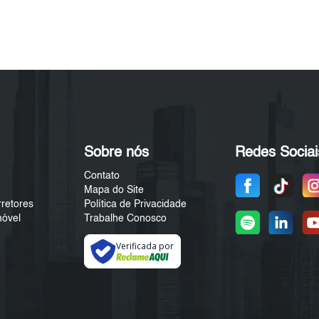
Sobre nós
Redes Sociai
Contato
Mapa do Site
rretores
Política de Privacidade
móvel
Trabalhe Conosco
Verificada por