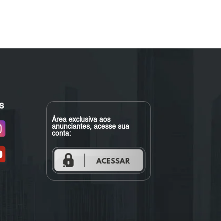
s
Área exclusiva aos
anunciantes, acesse sua
conta: