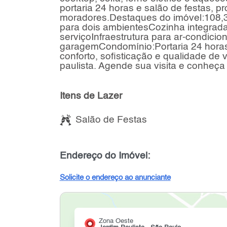
portaria 24 horas e salão de festas,
moradores.Destaques do imóvel:108,30
para dois ambientesCozinha integra
serviçoInfraestrutura para ar-condic
garagemCondomínio:Portaria 24 hora
conforto, sofisticação e qualidade de
paulista. Agende sua visita e conheça 
Itens de Lazer
Salão de Festas
Endereço do Imóvel:
Solicite o endereço ao anunciante
Zona Oeste