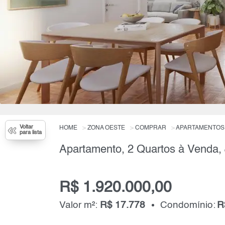
Voltar
HOME
ZONA OESTE
COMPRAR
APARTAMENTOS
para lista
Apartamento, 2 Quartos à Venda,
R$ 1.920.000,00
Valor m²:
R$ 17.778
Condomínio:
R