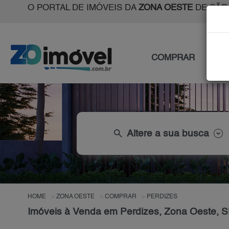
O PORTAL DE IMÓVEIS DA
ZONA OESTE
DE SÃO
COMPRAR
ALU
search
Altere a sua busca
HOME
ZONA OESTE
COMPRAR
PERDIZES
Imóveis à Venda em Perdizes, Zona Oeste, 