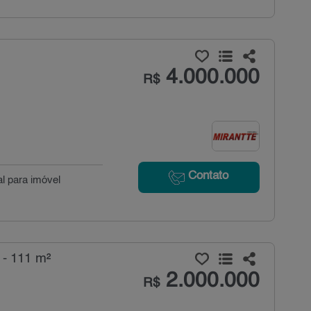
4.000.000
R$
Contato
l para imóvel
- 111 m²
2.000.000
R$