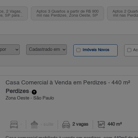
os, 2 Vagas,
Aptos 3 Quartos a partir de R$ 900
Aptos 2 Quart
e, SP para
mil nas Perdizes, Zona Oeste, SP
mil nas Perdi
Imóveis Novos
Ac
Casa Comercial à Venda em Perdizes - 440 m²
Perdizes
-
Zona Oeste - São Paulo
-
- suíte
2 vagas
440 m²