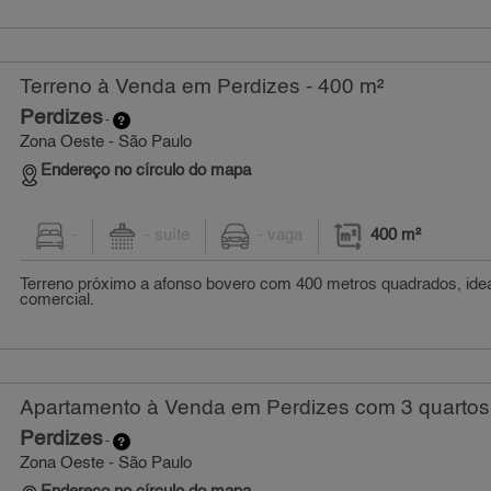
Terreno à Venda em Perdizes - 400 m²
Perdizes
-
Zona Oeste - São Paulo
Endereço no círculo do mapa
-
- suíte
- vaga
400 m²
Terreno próximo a afonso bovero com 400 metros quadrados, idea
comercial.
Apartamento à Venda em Perdizes com 3 quartos 
Perdizes
-
Zona Oeste - São Paulo