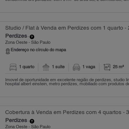
Studio / Flat à Venda em Perdizes com 1 quarto -
Perdizes
-
Zona Oeste - São Paulo
Endereço no círculo do mapa
1 quarto
1 suíte
1 vaga
25 m²
Imovel de oportunidade em excelente região de perdizes, studio li
hospital albert einstein, metro perdizes, mobiliado com produtos de 
Cobertura à Venda em Perdizes com 4 quartos - 
Perdizes
-
Zona Oeste - São Paulo