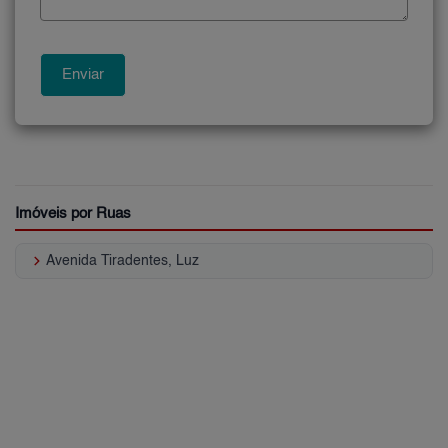
Imóveis por Ruas
keyboard_arrow_right
Avenida Tiradentes, Luz