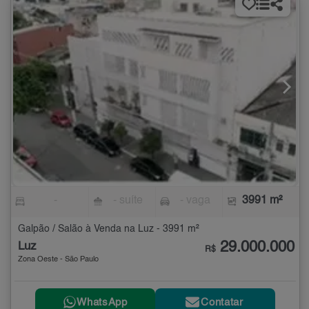
-
- suíte
- vaga
3991 m²
Galpão / Salão à Venda na Luz - 3991 m²
29.000.000
Luz
R$
Zona Oeste - São Paulo
WhatsApp
Contatar