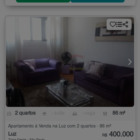
2 quartos
- suíte
- vaga
86 m²
Apartamento à Venda na Luz com 2 quartos - 86 m²
400.000
Luz
R$