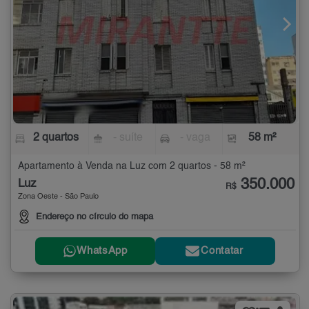
2 quartos
- suíte
- vaga
58 m²
Apartamento à Venda na Luz com 2 quartos - 58 m²
350.000
Luz
R$
Zona Oeste - São Paulo
Endereço no círculo do mapa
WhatsApp
Contatar