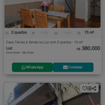
2 quartos
- suíte
- vaga
75 m²
Casa Térrea à Venda na Luz com 2 quartos - 75 m²
380.000
Luz
R$
Zona Oeste - São Paulo
WhatsApp
Contatar