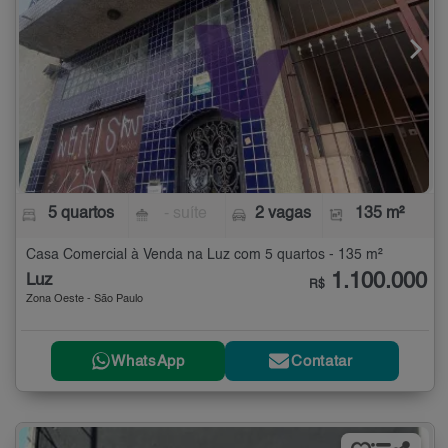
5 quartos
- suíte
2 vagas
135 m²
Casa Comercial à Venda na Luz com 5 quartos - 135 m²
1.100.000
Luz
R$
Zona Oeste - São Paulo
WhatsApp
Contatar