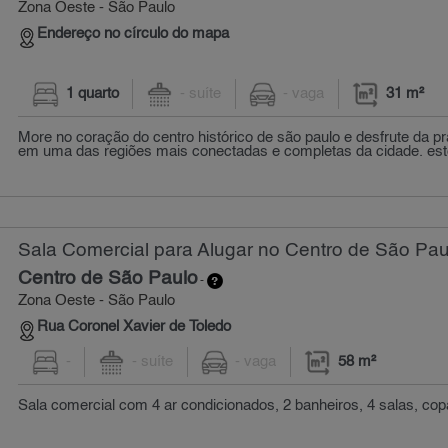
Zona Oeste - São Paulo
Endereço no círculo do mapa
1 quarto
- suíte
- vaga
31 m²
More no coração do centro histórico de são paulo e desfrute da pr
em uma das regiões mais conectadas e completas da cidade. est
Sala Comercial para Alugar no Centro de São Pau
Centro de São Paulo
-
Zona Oeste - São Paulo
Rua Coronel Xavier de Toledo
-
- suíte
- vaga
58 m²
Sala comercial com 4 ar condicionados, 2 banheiros, 4 salas, copa