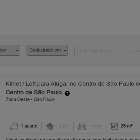
Imóveis Novos
Ac
Kitnet / Loft para Alugar no Centro de São Paulo 
Centro de São Paulo
-
Zona Oeste - São Paulo
1 quarto
- suíte
- vaga
25 m²