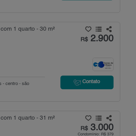
com 1 quarto - 30 m²
2.900
R$
Contato
 - centro - são
com 1 quarto - 31 m²
3.000
R$
Condomínio: R$ 379