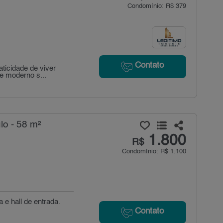
Condomínio: R$ 379
Contato
aticidade de viver
e moderno s...
lo - 58 m²
1.800
R$
Condomínio: R$ 1.100
 e hall de entrada.
Contato