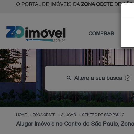
O PORTAL DE IMÓVEIS DA
ZONA OESTE
DE SÃO
COMPRAR
ALU
search
Altere a sua busca
HOME
ZONA OESTE
ALUGAR
CENTRO DE SÃO PAULO
Alugar Imóveis no Centro de São Paulo, Zon