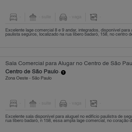
-
- suíte
- vaga
-
Excelente lage comercial 8 e 9 andar, integrados, disponível para a
paulista seguros, localizado na rua líbero badaró, 158, no centro de
Sala Comercial para Alugar no Centro de São Pau
Centro de São Paulo
-
Zona Oeste - São Paulo
-
- suíte
- vaga
-
Excelente sala disponível para aluguel no edifício paulistra de seg
rua líbero badaró, n 158, essa ampla lage comercial, no coração d