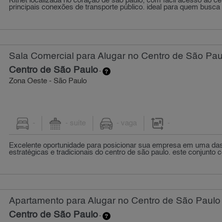
Kitnet localizada no coração de são paulo, com fácil acesso ao cen
principais conexões de transporte público. ideal para quem busca p
Sala Comercial para Alugar no Centro de São Pau
Centro de São Paulo
-
Zona Oeste - São Paulo
-
- suíte
- vaga
-
Excelente oportunidade para posicionar sua empresa em uma das
estratégicas e tradicionais do centro de são paulo. este conjunto c
Apartamento para Alugar no Centro de São Paulo 
Centro de São Paulo
-