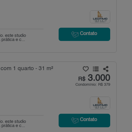
Contato
o. este studio
prática e c...
com 1 quarto - 31 m²
3.000
R$
Condomínio: R$ 379
Contato
o. este studio
prática e c...