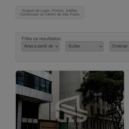
Aluguel de Lojas, Pontos, Salões
Comerciais no Centro de São Paulo
Filtre os resultados: