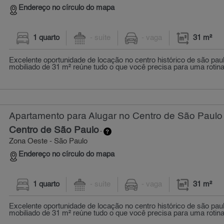
Endereço no círculo do mapa
1 quarto
- suíte
- vaga
31 m²
Excelente oportunidade de locação no centro histórico de são paul
mobiliado de 31 m² reúne tudo o que você precisa para uma rotina 
Apartamento para Alugar no Centro de São Paulo 
Centro de São Paulo
-
Zona Oeste - São Paulo
Endereço no círculo do mapa
1 quarto
- suíte
- vaga
31 m²
Excelente oportunidade de locação no centro histórico de são paul
mobiliado de 31 m² reúne tudo o que você precisa para uma rotina 