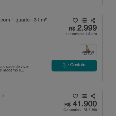
com 1 quarto - 31 m²
2.999
R$
Condomínio: R$ 379
Contato
aticidade de viver
e moderno s...
lo
41.900
R$
Condomínio: R$ 7.860