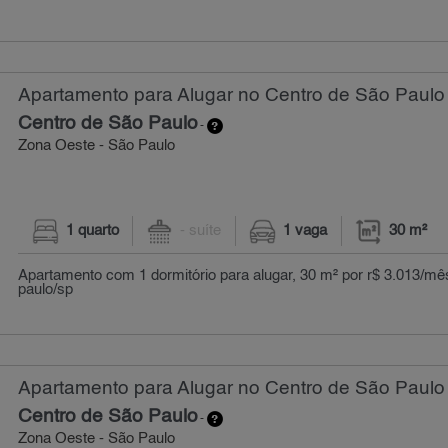
Apartamento para Alugar no Centro de São Paulo 
Centro de São Paulo
-
Zona Oeste - São Paulo
1 quarto
- suíte
1 vaga
30 m²
Apartamento com 1 dormitório para alugar, 30 m² por r$ 3.013/mês
paulo/sp
Apartamento para Alugar no Centro de São Paulo 
Centro de São Paulo
-
Zona Oeste - São Paulo