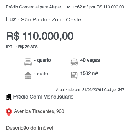
Prédio Comercial para Alugar,
Luz
, 1562 m² por R$ 110.000,00
Luz
- São Paulo - Zona Oeste
R$ 110.000,00
IPTU:
R$ 29.308
- quarto
40 vagas
- suíte
1562 m²
Atualizado em: 31/03/2026 | Código:
347
Prédio Coml Monousuário
Avenida Tiradentes, 960
Descrição do Imóvel