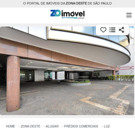
O PORTAL DE IMÓVEIS DA
ZONA OESTE
DE SÃO PAULO
HOME
ZONA OESTE
ALUGAR
PRÉDIOS COMERCIAIS
LUZ