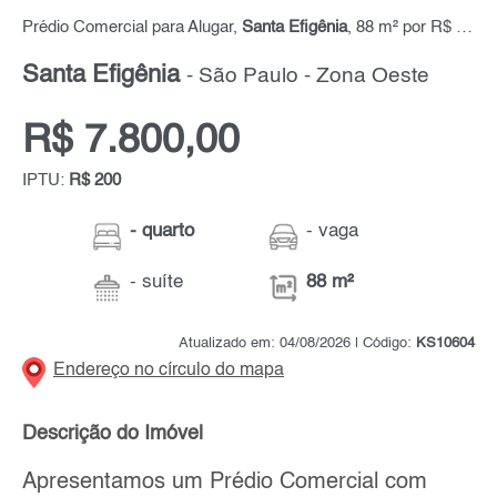
Prédio Comercial para Alugar,
Santa Efigênia
, 88 m² por R$ 7.800,00
Santa Efigênia
- São Paulo - Zona Oeste
R$ 7.800,00
IPTU:
R$ 200
- quarto
- vaga
- suíte
88 m²
Atualizado em: 04/08/2026 | Código:
KS10604
Endereço no círculo do mapa
Descrição do Imóvel
Apresentamos um Prédio Comercial com