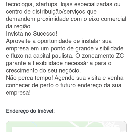
tecnologia, startups, lojas especializadas ou
centro de distribuição/serviços que
demandem proximidade com o eixo comercial
da região.
Invista no Sucesso!
Aproveite a oportunidade de instalar sua
empresa em um ponto de grande visibilidade
e fluxo na capital paulista. O zoneamento ZC
garante a flexibilidade necessária para o
crescimento do seu negócio.
Não perca tempo! Agende sua visita e venha
conhecer de perto o futuro endereço da sua
empresa!
Endereço do Imóvel: