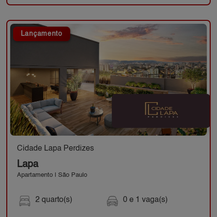
Lançamento
Cidade Lapa Perdizes
Lapa
Apartamento | São Paulo
2 quarto(s)
0 e 1 vaga(s)