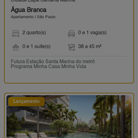
Cidade Lapa Santana Marina
Água Branca
Apartamento | São Paulo
2 quarto(s)
0 e 1 vaga(s)
0 e 1 suíte(s)
38 a 45 m²
Futura Estação Santa Marina do metrô
Programa Minha Casa Minha Vida
Lançamento