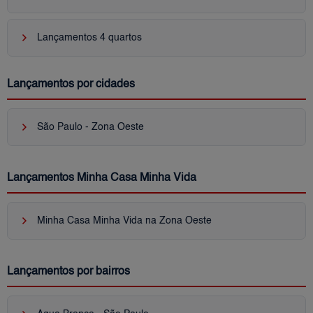
keyboard_arrow_right
Lançamentos 4 quartos
Lançamentos por cidades
keyboard_arrow_right
São Paulo - Zona Oeste
Lançamentos Minha Casa Minha Vida
keyboard_arrow_right
Minha Casa Minha Vida na Zona Oeste
Lançamentos por bairros