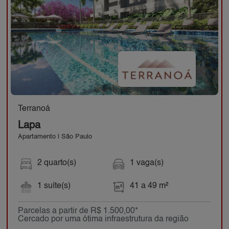
Terranoá
Lapa
Apartamento | São Paulo
2 quarto(s)
1 vaga(s)
1 suíte(s)
41 a 49 m²
Parcelas a partir de R$ 1.500,00*
Cercado por uma ótima infraestrutura da região