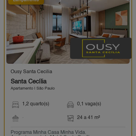
Lançamento
Ousy Santa Cecilia
Santa Cecília
Apartamento | São Paulo
1,2 quarto(s)
0,1 vaga(s)
-
24 a 41 m²
Programa Minha Casa Minha Vida.