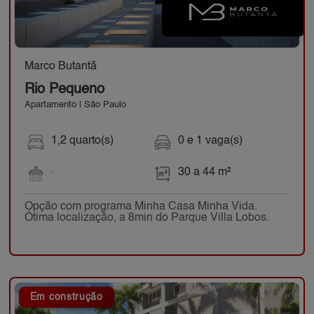
Marco Butantã
Rio Pequeno
Apartamento | São Paulo
1,2 quarto(s)
0 e 1 vaga(s)
-
30 a 44 m²
Opção com programa Minha Casa Minha Vida.
Ótima localização, a 8min do Parque Villa Lobos.
Em construção