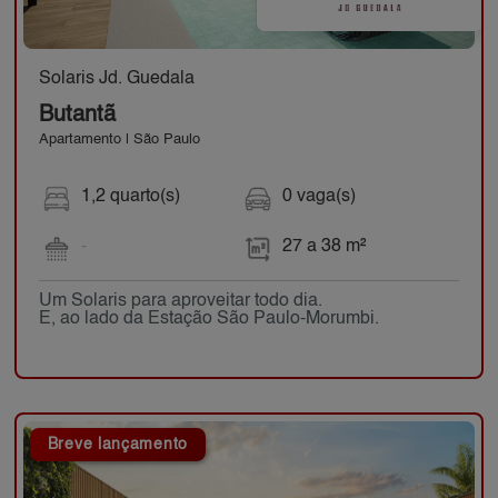
Solaris Jd. Guedala
Butantã
Apartamento | São Paulo
1,2 quarto(s)
0 vaga(s)
-
27 a 38 m²
Um Solaris para aproveitar todo dia.
E, ao lado da Estação São Paulo-Morumbi.
Breve lançamento