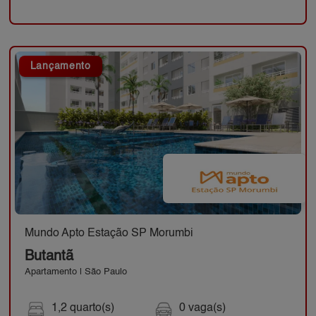
Lançamento
Mundo Apto Estação SP Morumbi
Butantã
Apartamento | São Paulo
1,2 quarto(s)
0 vaga(s)