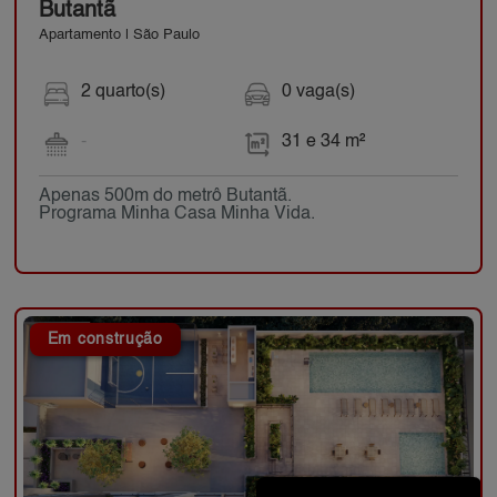
Butantã
Apartamento | São Paulo
2 quarto(s)
0 vaga(s)
-
31 e 34 m²
Apenas 500m do metrô Butantã.
Programa Minha Casa Minha Vida.
Em construção