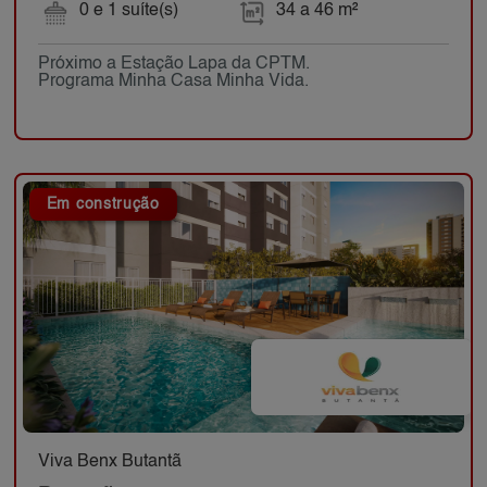
0 e 1 suíte(s)
34 a 46 m²
Próximo a Estação Lapa da CPTM.
Programa Minha Casa Minha Vida.
Em construção
Viva Benx Butantã