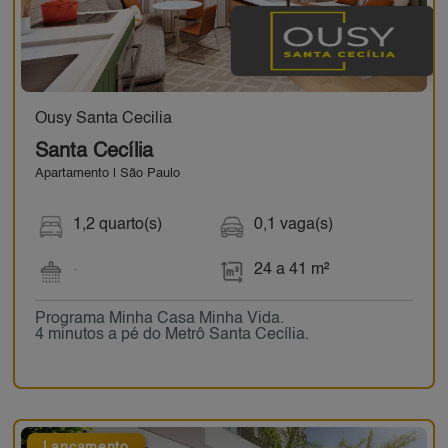
Ousy Santa Cecilia
Santa Cecília
Apartamento | São Paulo
1,2 quarto(s)
0,1 vaga(s)
-
24 a 41 m²
Programa Minha Casa Minha Vida.
4 minutos a pé do Metrô Santa Cecília.