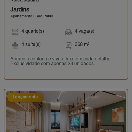
Kalea Jardins
Jardins
Apartamento | São Paulo
4 quarto(s)
4 vaga(s)
4 suíte(s)
368 m²
Abrace o conforto e viva o luxo em cada detalhe.
Exclusividade com apenas 28 unidades.
Lançamento