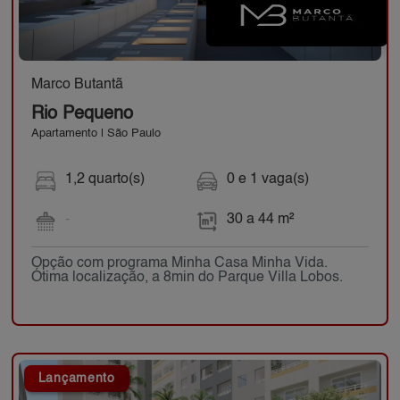
Marco Butantã
Rio Pequeno
Apartamento | São Paulo
1,2 quarto(s)
0 e 1 vaga(s)
-
30 a 44 m²
Opção com programa Minha Casa Minha Vida.
Ótima localização, a 8min do Parque Villa Lobos.
Lançamento