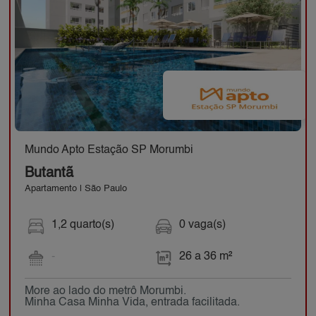
Mundo Apto Estação SP Morumbi
Butantã
Apartamento | São Paulo
1,2 quarto(s)
0 vaga(s)
-
26 a 36 m²
More ao lado do metrô Morumbi.
Minha Casa Minha Vida, entrada facilitada.