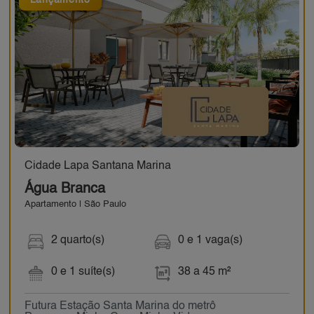
Lançamento
Cidade Lapa Santana Marina
Água Branca
Apartamento | São Paulo
2 quarto(s)
0 e 1 vaga(s)
0 e 1 suíte(s)
38 a 45 m²
Futura Estação Santa Marina do metrô