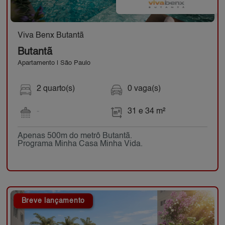
Viva Benx Butantã
Butantã
Apartamento | São Paulo
2 quarto(s)
0 vaga(s)
-
31 e 34 m²
Apenas 500m do metrô Butantã.
Programa Minha Casa Minha Vida.
Breve lançamento