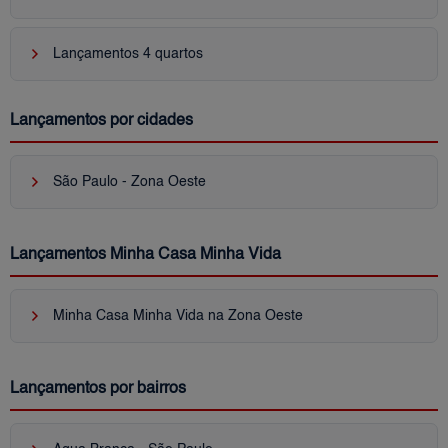
keyboard_arrow_right
Lançamentos 4 quartos
Lançamentos por cidades
keyboard_arrow_right
São Paulo - Zona Oeste
Lançamentos Minha Casa Minha Vida
keyboard_arrow_right
Minha Casa Minha Vida na Zona Oeste
Lançamentos por bairros