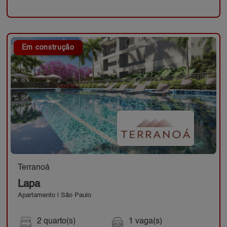
Em construção
Terranoá
Lapa
Apartamento | São Paulo
2 quarto(s)
1 vaga(s)