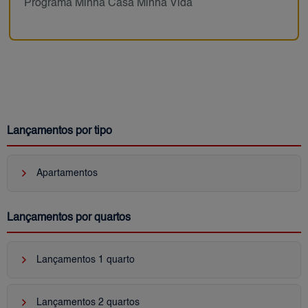
Programa Minha Casa Minha Vida
Lançamentos por tipo
keyboard_arrow_right
Apartamentos
Lançamentos por quartos
keyboard_arrow_right
Lançamentos 1 quarto
keyboard_arrow_right
Lançamentos 2 quartos