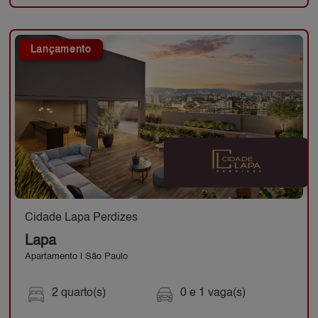
Lançamento
Cidade Lapa Perdizes
Lapa
Apartamento | São Paulo
2 quarto(s)
0 e 1 vaga(s)