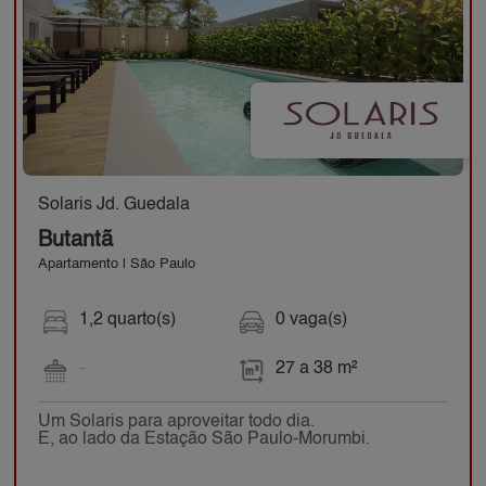
Solaris Jd. Guedala
Butantã
Apartamento | São Paulo
1,2 quarto(s)
0 vaga(s)
-
27 a 38 m²
Um Solaris para aproveitar todo dia.
E, ao lado da Estação São Paulo-Morumbi.