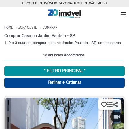
O PORTAL DE IMÓVEIS DA
ZONA OESTE
DE SÃO PAULO
HOME
ZONA OESTE
COMPRAR
Comprar Casa no Jardim Paulista - SP
1, 2 e 3 quartos, comprar casa no Jardim Paulista - SP, um sonho realizado!
12 anúncios encontrados
* FILTRO PRINCIPAL *
Refinar e Ordenar