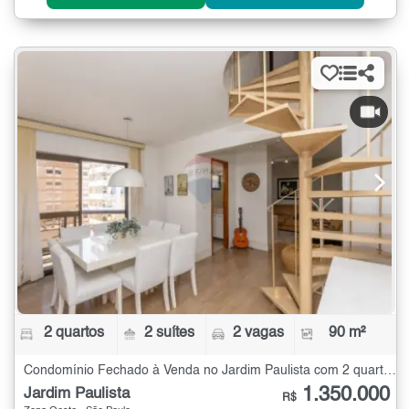
2 quartos
2 suítes
2 vagas
90 m²
Condomínio Fechado à Venda no Jardim Paulista com 2 quartos - 90 m²
1.350.000
Jardim Paulista
R$