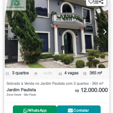
3 quartos
- suíte
4 vagas
365 m²
Sobrado à Venda no Jardim Paulista com 3 quartos - 365 m²
12.000.000
Jardim Paulista
R$
Zona Oeste - São Paulo
WhatsApp
Contatar