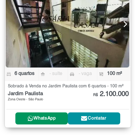
6 quartos
- suíte
- vaga
100 m²
Sobrado à Venda no Jardim Paulista com 6 quartos - 100 m²
2.100.000
Jardim Paulista
R$
Zona Oeste - São Paulo
WhatsApp
Contatar