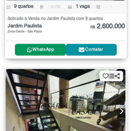
9 quartos
- suíte
1 vaga
-
Sobrado à Venda no Jardim Paulista com 9 quartos
2.600.000
Jardim Paulista
R$
Zona Oeste - São Paulo
WhatsApp
Contatar