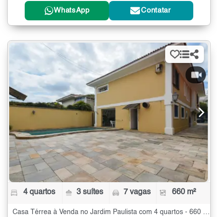
WhatsApp
Contatar
4 quartos
3 suítes
7 vagas
660 m²
Casa Térrea à Venda no Jardim Paulista com 4 quartos - 660 m²