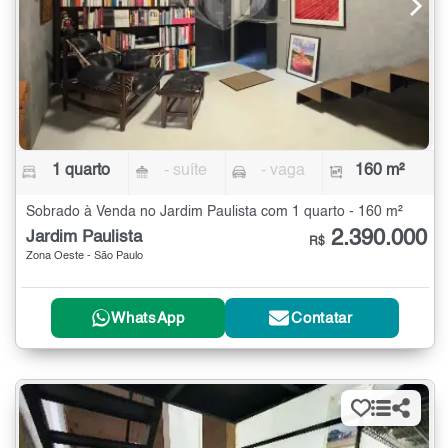
1 quarto
- suíte
- vaga
160 m²
Sobrado à Venda no Jardim Paulista com 1 quarto - 160 m²
2.390.000
Jardim Paulista
R$
Zona Oeste - São Paulo
WhatsApp
Contatar