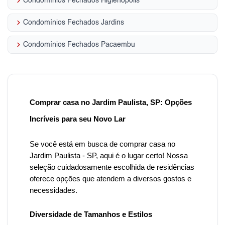
keyboard_arrow_right
Condomínios Fechados Higienópolis
keyboard_arrow_right
Condomínios Fechados Jardins
keyboard_arrow_right
Condomínios Fechados Pacaembu
Comprar casa no Jardim Paulista, SP: Opções
Incríveis para seu Novo Lar
Se você está em busca de comprar casa no
Jardim Paulista
- SP, aqui é o lugar certo! Nossa
seleção cuidadosamente escolhida de residências
oferece opções que atendem a diversos gostos e
necessidades.
Diversidade de Tamanhos e Estilos