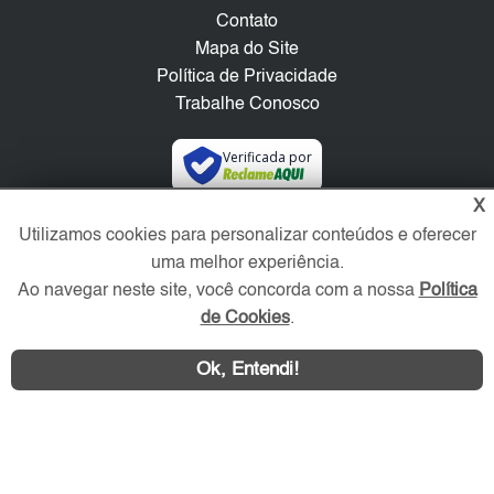
Contato
Mapa do Site
Política de Privacidade
Trabalhe Conosco
Verificada por
X
Redes Sociais
Utilizamos cookies para personalizar conteúdos e oferecer
uma melhor experiência.
Ao navegar neste site, você concorda com a nossa
Política
de Cookies
.
Ok, Entendi!
Área exclusiva aos anunciantes,
acesse sua conta: