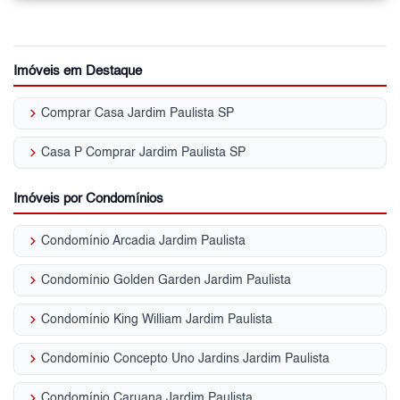
Imóveis em Destaque
keyboard_arrow_right
Comprar Casa Jardim Paulista SP
keyboard_arrow_right
Casa P Comprar Jardim Paulista SP
Imóveis por Condomínios
keyboard_arrow_right
Condomínio Arcadia Jardim Paulista
keyboard_arrow_right
Condomínio Golden Garden Jardim Paulista
keyboard_arrow_right
Condomínio King William Jardim Paulista
keyboard_arrow_right
Condomínio Concepto Uno Jardins Jardim Paulista
keyboard_arrow_right
Condomínio Caruana Jardim Paulista