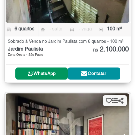
6 quartos
- suíte
- vaga
100 m²
Sobrado à Venda no Jardim Paulista com 6 quartos - 100 m²
2.100.000
Jardim Paulista
R$
Zona Oeste - São Paulo
WhatsApp
Contatar