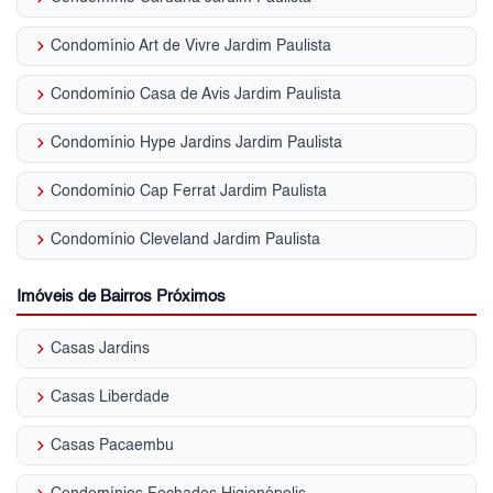
keyboard_arrow_right
Condomínio Art de Vivre Jardim Paulista
keyboard_arrow_right
Condomínio Casa de Avis Jardim Paulista
keyboard_arrow_right
Condomínio Hype Jardins Jardim Paulista
keyboard_arrow_right
Condomínio Cap Ferrat Jardim Paulista
keyboard_arrow_right
Condomínio Cleveland Jardim Paulista
Imóveis de Bairros Próximos
keyboard_arrow_right
Casas Jardins
keyboard_arrow_right
Casas Liberdade
keyboard_arrow_right
Casas Pacaembu