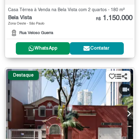
Casa Térrea à Venda na Bela Vista com 2 quartos - 180 m²
1.150.000
Bela Vista
R$
Zona Oeste - São Paulo
Rua Veloso Guerra
WhatsApp
Contatar
Destaque