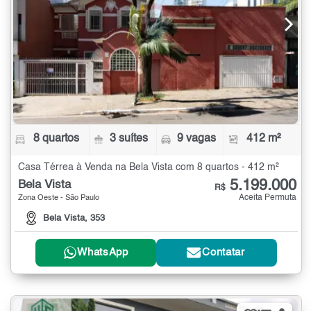
8 quartos
3 suítes
9 vagas
412 m²
Casa Térrea à Venda na Bela Vista com 8 quartos - 412 m²
5.199.000
Bela Vista
R$
Aceita Permuta
Zona Oeste - São Paulo
Bela Vista, 353
WhatsApp
Contatar