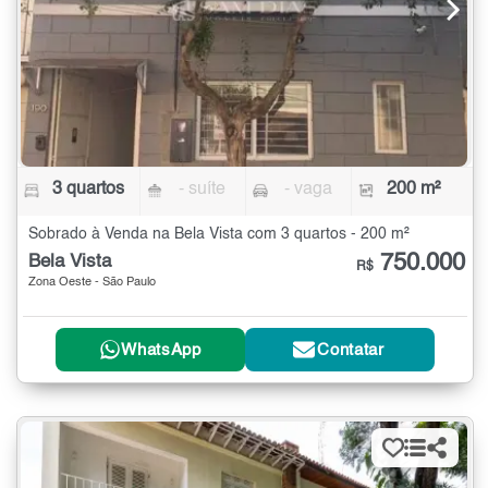
3 quartos
- suíte
- vaga
200 m²
Sobrado à Venda na Bela Vista com 3 quartos - 200 m²
750.000
Bela Vista
R$
Zona Oeste - São Paulo
WhatsApp
Contatar