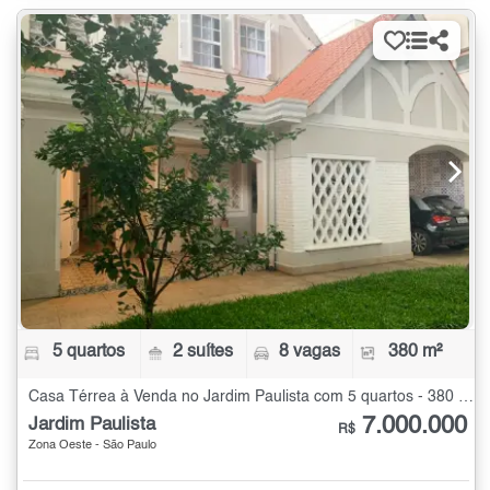
5 quartos
2 suítes
8 vagas
380 m²
Casa Térrea à Venda no Jardim Paulista com 5 quartos - 380 m²
7.000.000
Jardim Paulista
R$
Zona Oeste - São Paulo