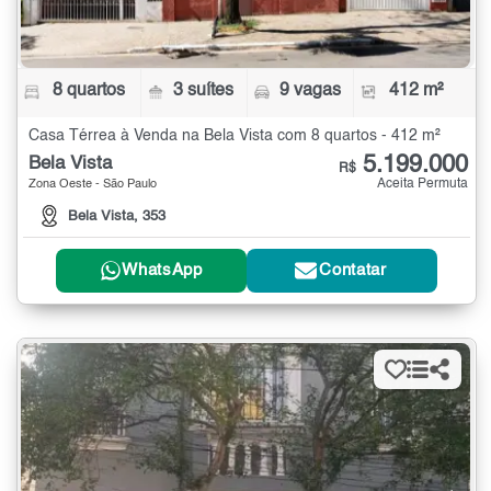
8 quartos
3 suítes
9 vagas
412 m²
Casa Térrea à Venda na Bela Vista com 8 quartos - 412 m²
5.199.000
Bela Vista
R$
Aceita Permuta
Zona Oeste - São Paulo
Bela Vista, 353
WhatsApp
Contatar