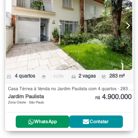
4 quartos
- suíte
2 vagas
283 m²
Casa Térrea à Venda no Jardim Paulista com 4 quartos - 283 m²
4.900.000
Jardim Paulista
R$
Zona Oeste - São Paulo
WhatsApp
Contatar