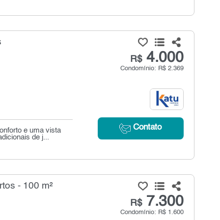
s
4.000
R$
Condomínio: R$ 2.369
Contato
onforto e uma vista
cionais de j...
tos - 100 m²
7.300
R$
Condomínio: R$ 1.600