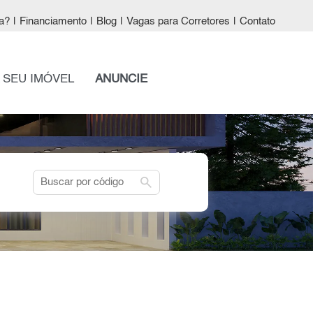
a?
|
Financiamento
|
Blog
|
Vagas para Corretores
|
Contato
 SEU IMÓVEL
ANUNCIE
search