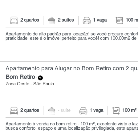
2 quartos
2 suítes
1 vaga
100 m
Apartamento de alto padrão para locação! se você procura confort
praticidade, este é o imóvel perfeito para você! com 100,00m2 de á
Apartamento para Alugar no Bom Retiro com 2 qua
Bom Retiro
-
Zona Oeste - São Paulo
2 quartos
- suíte
1 vaga
100 m²
Apartamento à venda no bom retiro - 100 m², excelente vista e la
busca conforto, espaço e uma localização privilegiada, este apart