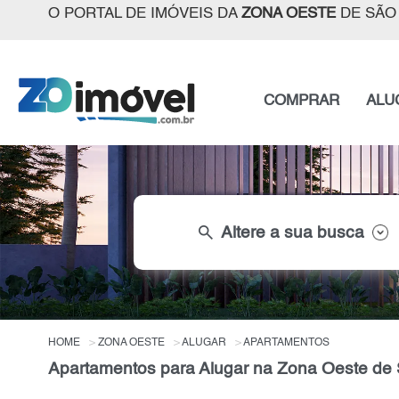
O PORTAL DE IMÓVEIS DA
ZONA OESTE
DE SÃO
COMPRAR
ALU
search
Altere a sua busca
HOME
ZONA OESTE
ALUGAR
APARTAMENTOS
Apartamentos para Alugar na Zona Oeste de