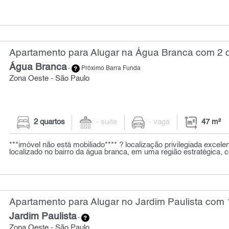
Apartamento para Alugar na Água Branca com 2 q
Água Branca
-
Próximo Barra Funda
Zona Oeste - São Paulo
2 quartos
- suíte
- vaga
47 m²
***imóvel não está mobiliado**** ? localização privilegiada excel
localizado no bairro da água branca, em uma região estratégica, c
Apartamento para Alugar no Jardim Paulista com 1
Jardim Paulista
-
Zona Oeste - São Paulo