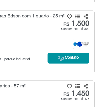
mas Edson com 1 quarto - 25 m²
1.500
R$
Condomínio: R$ 300
Contato
- parque industrial
artos - 57 m²
1.450
R$
Condomínio: R$ 475