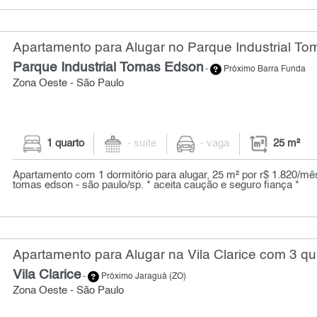
Apartamento para Alugar no Parque Industrial To
Parque Industrial Tomas Edson
-
Próximo Barra Funda
Zona Oeste - São Paulo
1 quarto
- suíte
- vaga
25 m²
Apartamento com 1 dormitório para alugar, 25 m² por r$ 1.820/mês 
tomas edson - são paulo/sp. * aceita caução e seguro fiança *
Apartamento para Alugar na Vila Clarice com 3 qu
Vila Clarice
-
Próximo Jaraguá (ZO)
Zona Oeste - São Paulo