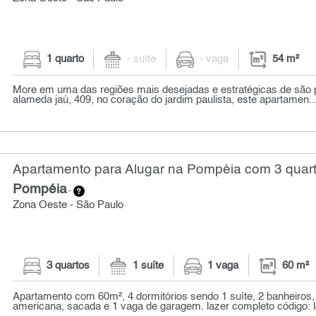
1 quarto
- suíte
- vaga
54 m²
More em uma das regiões mais desejadas e estratégicas de são p
alameda jaú, 409, no coração do jardim paulista, este apartamen..
Apartamento para Alugar na Pompéia com 3 quart
Pompéia
-
Zona Oeste - São Paulo
3 quartos
1 suíte
1 vaga
60 m²
Apartamento com 60m², 4 dormitórios sendo 1 suíte, 2 banheiros,
americana, sacada e 1 vaga de garagem. lazer completo código: l