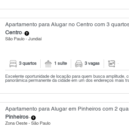
Apartamento para Alugar no Centro com 3 quarto
Centro
-
São Paulo - Jundiaí
3 quartos
1 suíte
3 vagas
-
Excelente oportunidade de locação para quem busca amplitude, c
panorâmica permanente da cidade em um dos endereços mais tradi
Apartamento para Alugar em Pinheiros com 2 quar
Pinheiros
-
Zona Oeste - São Paulo