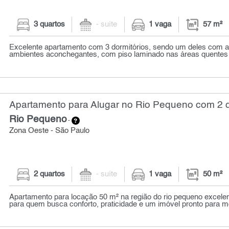
3 quartos
- suíte
1 vaga
57 m²
Excelente apartamento com 3 dormitórios, sendo um deles com a
ambientes aconchegantes, com piso laminado nas áreas quentes e 
Apartamento para Alugar no Rio Pequeno com 2 q
Rio Pequeno
-
Zona Oeste - São Paulo
2 quartos
- suíte
1 vaga
50 m²
Apartamento para locação 50 m² na região do rio pequeno excele
para quem busca conforto, praticidade e um imóvel pronto para mo