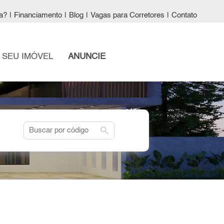
a?
|
Financiamento
|
Blog
|
Vagas para Corretores
|
Contato
 SEU IMÓVEL
ANUNCIE
search