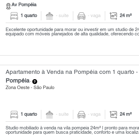
Av Pompéia
1 quarto
- suíte
- vaga
24 m²
Excelente oportunidade para morar ou investir em um studio de 2
equipado com móveis planejados de alta qualidade, oferecendo conf
Apartamento à Venda na Pompéia com 1 quarto -
Pompéia
-
Zona Oeste - São Paulo
1 quarto
- suíte
- vaga
24 m²
Studio mobiliado à venda na vila pompeia 24m² | pronto para mora
oportunidade para quem busca praticidade, conforto e uma localiz