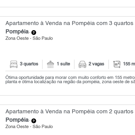
Apartamento à Venda na Pompéia com 3 quartos 
Pompéia
-
Zona Oeste - São Paulo
3 quartos
1 suíte
2 vagas
155 m
Ótima oportunidade para morar com muito conforto em 155 metr
planta e ótima localização na região da pompéia, zona oeste de são
Apartamento à Venda na Pompéia com 2 quartos 
Pompéia
-
Zona Oeste - São Paulo