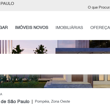
 PAULO
O que Procur
GAR
IMÓVEIS NOVOS
IMOBILIÁRIAS
OFEREÇA
IA
 de São Paulo
Pompéia, Zona Oeste