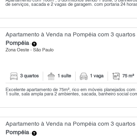
Apartamento com 106m², 3 dormitórios sendo 1 suíte, 3 banheiros,
de serviços, sacada e 2 vagas de garagem. com portaria 24 horas,
Apartamento à Venda na Pompéia com 3 quartos 
Pompéia
-
Zona Oeste - São Paulo
3 quartos
1 suíte
1 vaga
75 m²
Excelente apartamento de 75m², rico em móveis planejados com 
1 suíte, sala ampla para 2 ambientes, sacada, banheiro social com 
Apartamento à Venda na Pompéia com 3 quartos 
Pompéia
-