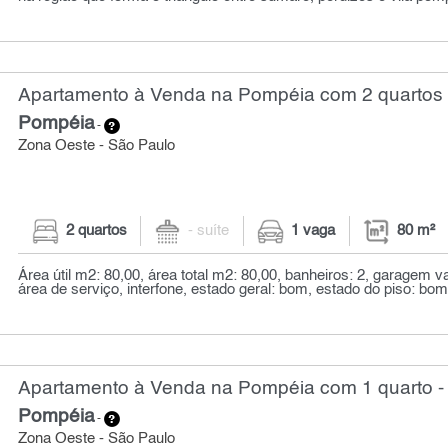
Apartamento à Venda na Pompéia com 2 quartos 
Pompéia
-
Zona Oeste - São Paulo
2 quartos
- suíte
1 vaga
80 m²
Área útil m2: 80,00, área total m2: 80,00, banheiros: 2, garagem v
área de serviço, interfone, estado geral: bom, estado do piso: bom, 
Apartamento à Venda na Pompéia com 1 quarto -
Pompéia
-
Zona Oeste - São Paulo