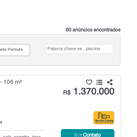
60 anúncios encontrados
eita Permuta
- 106 m²
1.370.000
R$
²
Contato