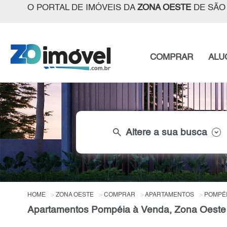
O PORTAL DE IMÓVEIS DA
ZONA OESTE
DE SÃO
COMPRAR
ALU
search
Altere a sua busca
HOME
ZONA OESTE
COMPRAR
APARTAMENTOS
POMPÉ
Apartamentos Pompéia à Venda, Zona Oeste