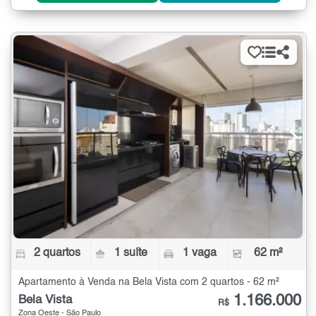
2 quartos
1 suíte
1 vaga
62 m²
Apartamento à Venda na Bela Vista com 2 quartos - 62 m²
1.166.000
Bela Vista
R$
Zona Oeste - São Paulo