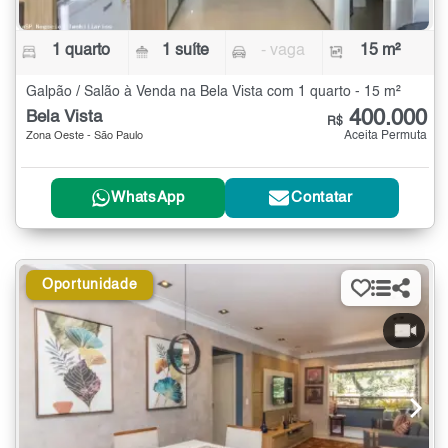
1 quarto
1 suíte
- vaga
15 m²
Galpão / Salão à Venda na Bela Vista com 1 quarto - 15 m²
400.000
Bela Vista
R$
Aceita Permuta
Zona Oeste - São Paulo
WhatsApp
Contatar
Oportunidade