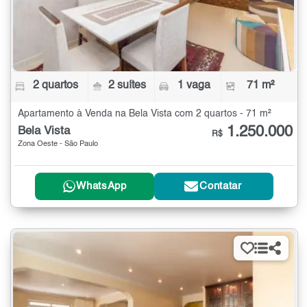
2 quartos
2 suítes
1 vaga
71 m²
Apartamento à Venda na Bela Vista com 2 quartos - 71 m²
1.250.000
Bela Vista
R$
Zona Oeste - São Paulo
WhatsApp
Contatar