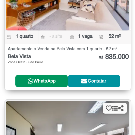
1 quarto
- suíte
1 vaga
52 m²
Apartamento à Venda na Bela Vista com 1 quarto - 52 m²
835.000
Bela Vista
R$
Zona Oeste - São Paulo
WhatsApp
Contatar