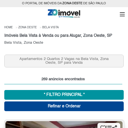
O PORTAL DE IMÓVEIS DA
ZONA OESTE
DE SÃO PAULO
HOME
ZONA OESTE
BELA VISTA
Imóveis Bela Vista à Venda ou para Alugar, Zona Oeste, SP
Bela Vista, Zona Oeste
tos 2 Quartos 2 Vagas na Bela Vista, Zona
Aluguel de Apto
Oeste, SP para Venda
269 anúncios encontrados
* FILTRO PRINCIPAL *
Refinar e Ordenar