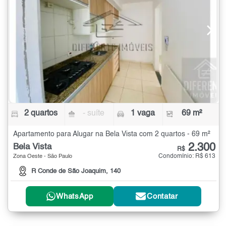
2 quartos
- suíte
1 vaga
69 m²
Apartamento para Alugar na Bela Vista com 2 quartos - 69 m²
2.300
Bela Vista
R$
Condomínio: R$ 613
Zona Oeste - São Paulo
R Conde de São Joaquim, 140
WhatsApp
Contatar