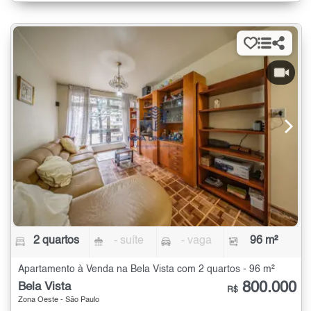
2 quartos
- suíte
- vaga
96 m²
Apartamento à Venda na Bela Vista com 2 quartos - 96 m²
800.000
Bela Vista
R$
Zona Oeste - São Paulo