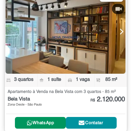
3 quartos
1 suíte
1 vaga
85 m²
Apartamento à Venda na Bela Vista com 3 quartos - 85 m²
2.120.000
Bela Vista
R$
Zona Oeste - São Paulo
WhatsApp
Contatar