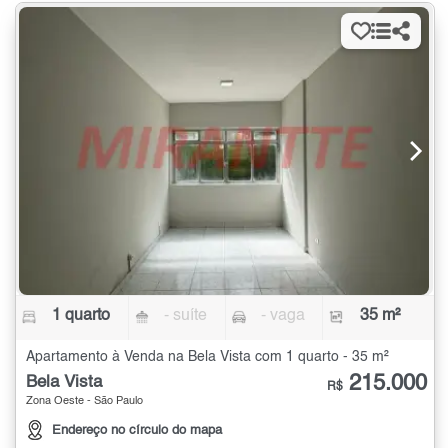
1 quarto
- suíte
- vaga
35 m²
Apartamento à Venda na Bela Vista com 1 quarto - 35 m²
215.000
Bela Vista
R$
Zona Oeste - São Paulo
Endereço no círculo do mapa