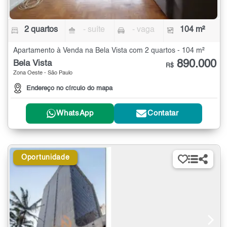
2 quartos
- suíte
- vaga
104 m²
Apartamento à Venda na Bela Vista com 2 quartos - 104 m²
890.000
Bela Vista
R$
Zona Oeste - São Paulo
Endereço no círculo do mapa
WhatsApp
Contatar
Oportunidade