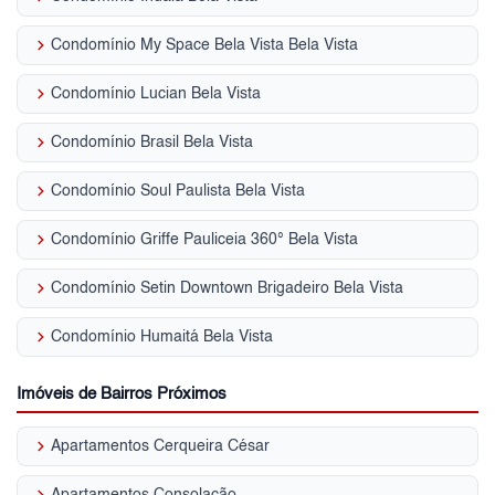
keyboard_arrow_right
Condomínio My Space Bela Vista Bela Vista
keyboard_arrow_right
Condomínio Lucian Bela Vista
keyboard_arrow_right
Condomínio Brasil Bela Vista
keyboard_arrow_right
Condomínio Soul Paulista Bela Vista
keyboard_arrow_right
Condomínio Griffe Pauliceia 360° Bela Vista
keyboard_arrow_right
Condomínio Setin Downtown Brigadeiro Bela Vista
keyboard_arrow_right
Condomínio Humaitá Bela Vista
Imóveis de Bairros Próximos
keyboard_arrow_right
Apartamentos Cerqueira César