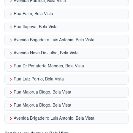
keyboard_arrow_right
Avenida Paulista, Bela Vista
keyboard_arrow_right
Rua Paim, Bela Vista
keyboard_arrow_right
Rua Itapeva, Bela Vista
keyboard_arrow_right
Avenida Brigadeiro Luis Antonio, Bela Vista
keyboard_arrow_right
Avenida Nove De Julho, Bela Vista
keyboard_arrow_right
Rua Dr Penaforte Mendes, Bela Vista
keyboard_arrow_right
Rua Luiz Porrio, Bela Vista
keyboard_arrow_right
Rua Majorua Diogo, Bela Vista
keyboard_arrow_right
Rua Majorua Diogo, Bela Vista
keyboard_arrow_right
Avenida Brigadeiro Luis Antonio, Bela Vista