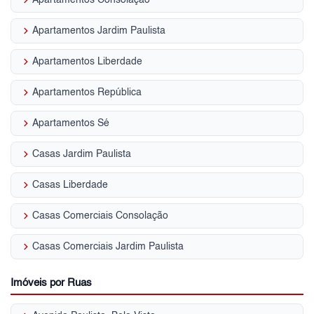
keyboard_arrow_right
Apartamentos Consolação
keyboard_arrow_right
Apartamentos Jardim Paulista
keyboard_arrow_right
Apartamentos Liberdade
keyboard_arrow_right
Apartamentos República
keyboard_arrow_right
Apartamentos Sé
keyboard_arrow_right
Casas Jardim Paulista
keyboard_arrow_right
Casas Liberdade
keyboard_arrow_right
Casas Comerciais Consolação
keyboard_arrow_right
Casas Comerciais Jardim Paulista
Imóveis por Ruas