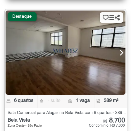
Destaque
6 quartos
- suíte
1 vaga
389 m²
Sala Comercial para Alugar na Bela Vista com 6 quartos - 389 m²
8.700
Bela Vista
R$
Condomínio: R$ 7.800
Zona Oeste - São Paulo