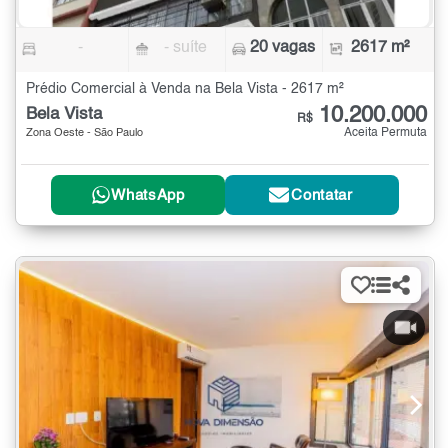
-
- suíte
20 vagas
2617 m²
Prédio Comercial à Venda na Bela Vista - 2617 m²
10.200.000
Bela Vista
R$
Aceita Permuta
Zona Oeste - São Paulo
WhatsApp
Contatar