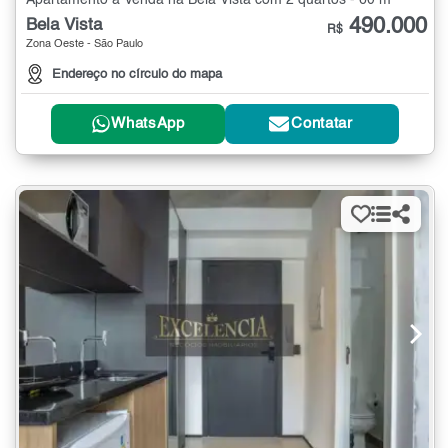
Apartamento à Venda na Bela Vista com 2 quartos - 60 m²
490.000
Bela Vista
R$
Zona Oeste - São Paulo
Endereço no círculo do mapa
WhatsApp
Contatar