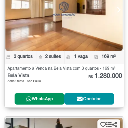
3 quartos
2 suítes
1 vaga
169 m²
Apartamento à Venda na Bela Vista com 3 quartos - 169 m²
1.280.000
Bela Vista
R$
Zona Oeste - São Paulo
WhatsApp
Contatar