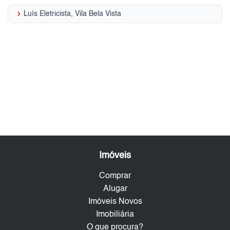
keyboard_arrow_right
Luís Eletricista, Vila Bela Vista
Imóveis
Comprar
Alugar
Imóveis Novos
Imobiliária
O que procura?