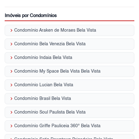
Imóveis por Condomínios
keyboard_arrow_right
Condomínio Araken de Moraes Bela Vista
keyboard_arrow_right
Condomínio Bela Venezia Bela Vista
keyboard_arrow_right
Condomínio Indaia Bela Vista
keyboard_arrow_right
Condomínio My Space Bela Vista Bela Vista
keyboard_arrow_right
Condomínio Lucian Bela Vista
keyboard_arrow_right
Condomínio Brasil Bela Vista
keyboard_arrow_right
Condomínio Soul Paulista Bela Vista
keyboard_arrow_right
Condomínio Griffe Pauliceia 360° Bela Vista