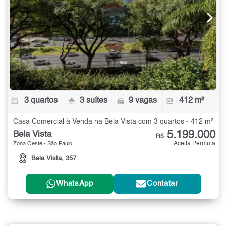
3 quartos
3 suítes
9 vagas
412 m²
Casa Comercial à Venda na Bela Vista com 3 quartos - 412 m²
5.199.000
Bela Vista
R$
Aceita Permuta
Zona Oeste - São Paulo
Bela Vista, 357
WhatsApp
Contatar