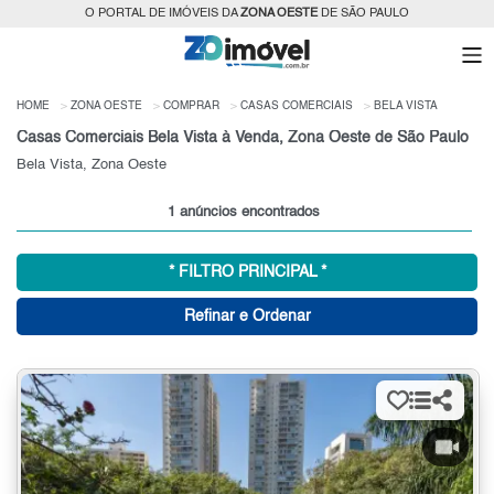
O PORTAL DE IMÓVEIS DA
ZONA OESTE
DE SÃO PAULO
HOME
ZONA OESTE
COMPRAR
CASAS COMERCIAIS
BELA VISTA
Casas Comerciais Bela Vista à Venda, Zona Oeste de São Paulo
Bela Vista, Zona Oeste
1 anúncios encontrados
* FILTRO PRINCIPAL *
Refinar e Ordenar