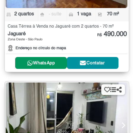
2 quartos
- suíte
1 vaga
70 m²
Casa Térrea à Venda no Jaguaré com 2 quartos - 70 m²
490.000
Jaguaré
R$
Zona Oeste - São Paulo
Endereço no círculo do mapa
WhatsApp
Contatar