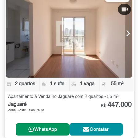
2 quartos
1 suíte
1 vaga
55 m²
Apartamento à Venda no Jaguaré com 2 quartos - 55 m²
447.000
Jaguaré
R$
Zona Oeste - São Paulo
WhatsApp
Contatar