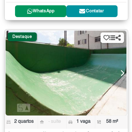
WhatsApp
Contatar
Destaque
2 quartos
- suíte
1 vaga
58 m²