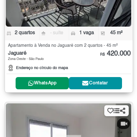
2 quartos
- suíte
1 vaga
45 m²
Apartamento à Venda no Jaguaré com 2 quartos - 45 m²
420.000
Jaguaré
R$
Zona Oeste - São Paulo
Endereço no círculo do mapa
WhatsApp
Contatar