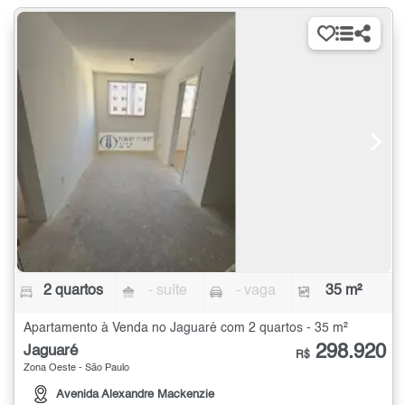
2 quartos
- suíte
- vaga
35 m²
Apartamento à Venda no Jaguaré com 2 quartos - 35 m²
298.920
Jaguaré
R$
Zona Oeste - São Paulo
Avenida Alexandre Mackenzie