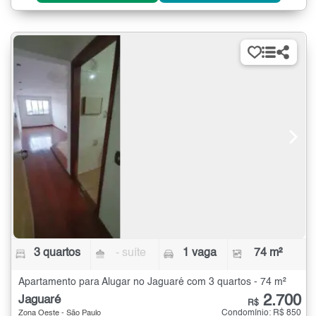
3 quartos
- suíte
1 vaga
74 m²
Apartamento para Alugar no Jaguaré com 3 quartos - 74 m²
2.700
Jaguaré
R$
Condomínio: R$ 850
Zona Oeste - São Paulo