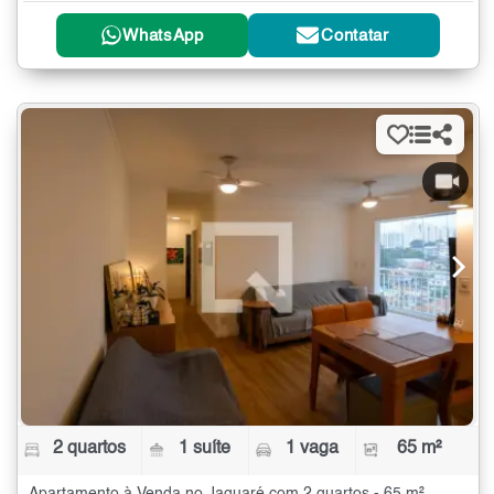
WhatsApp
Contatar
2 quartos
1 suíte
1 vaga
65 m²