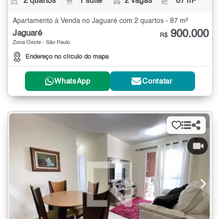
2 quartos
1 suíte
2 vagas
87 m²
Apartamento à Venda no Jaguaré com 2 quartos - 87 m²
900.000
Jaguaré
R$
Zona Oeste - São Paulo
Endereço no círculo do mapa
WhatsApp
Contatar