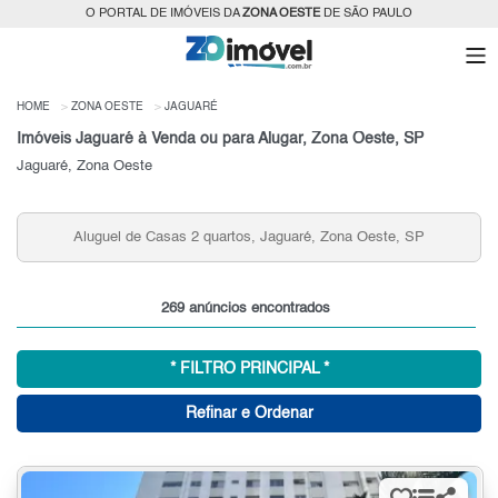
O PORTAL DE IMÓVEIS DA
ZONA OESTE
DE SÃO PAULO
HOME
ZONA OESTE
JAGUARÉ
Imóveis Jaguaré à Venda ou para Alugar, Zona Oeste, SP
Jaguaré, Zona Oeste
A
Aluguel de Casas 2 quartos, Jaguaré, Zona Oeste, SP
269 anúncios encontrados
* FILTRO PRINCIPAL *
Refinar e Ordenar