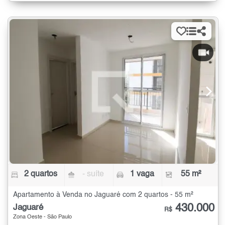
2 quartos
- suíte
1 vaga
55 m²
Apartamento à Venda no Jaguaré com 2 quartos - 55 m²
430.000
Jaguaré
R$
Zona Oeste - São Paulo