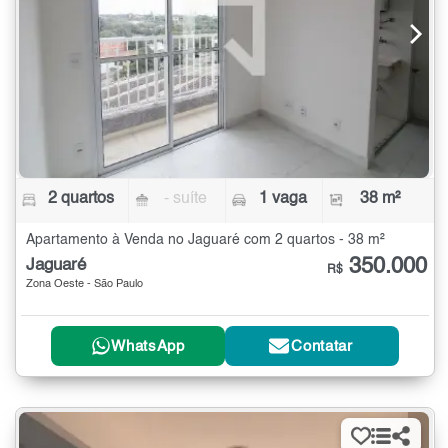
2 quartos
- suíte
1 vaga
38 m²
Apartamento à Venda no Jaguaré com 2 quartos - 38 m²
350.000
Jaguaré
R$
Zona Oeste - São Paulo
WhatsApp
Contatar