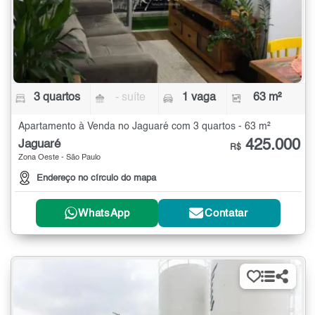
3 quartos
- suíte
1 vaga
63 m²
Apartamento à Venda no Jaguaré com 3 quartos - 63 m²
425.000
Jaguaré
R$
Zona Oeste - São Paulo
Endereço no círculo do mapa
WhatsApp
Contatar