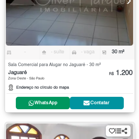
-
- suíte
- vaga
30 m²
Sala Comercial para Alugar no Jaguaré - 30 m²
1.200
Jaguaré
R$
Zona Oeste - São Paulo
Endereço no círculo do mapa
WhatsApp
Contatar