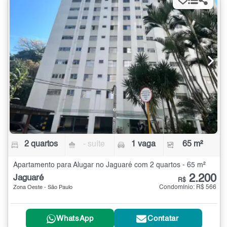
2 quartos
- suíte
1 vaga
65 m²
Apartamento para Alugar no Jaguaré com 2 quartos - 65 m²
2.200
Jaguaré
R$
Condomínio: R$ 566
Zona Oeste - São Paulo
WhatsApp
Contatar