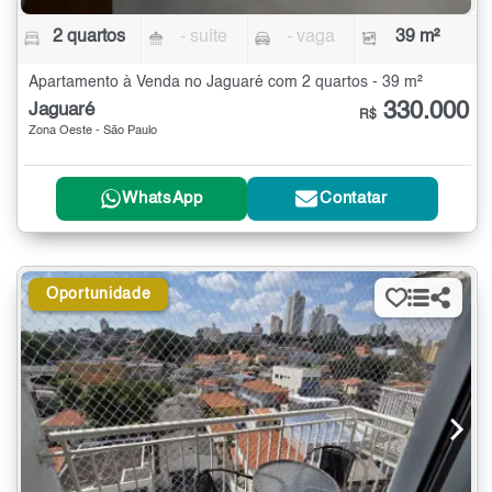
2 quartos
- suíte
- vaga
39 m²
Apartamento à Venda no Jaguaré com 2 quartos - 39 m²
330.000
Jaguaré
R$
Zona Oeste - São Paulo
WhatsApp
Contatar
Oportunidade