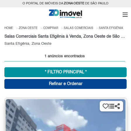
O PORTAL DE IMÓVEIS DA
ZONA OESTE
DE SÃO PAULO
HOME
ZONA OESTE
COMPRAR
SALAS COMERCIAIS
SANTA EFIGÊNIA
Salas Comerciais Santa Efigênia à Venda, Zona Oeste de São Paulo
Santa Efigênia, Zona Oeste
1 anúncios encontrados
* FILTRO PRINCIPAL *
Refinar e Ordenar