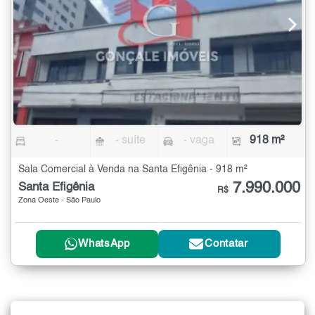
-
- suíte
- vaga
918 m²
Sala Comercial à Venda na Santa Efigênia - 918 m²
7.990.000
Santa Efigênia
R$
Zona Oeste - São Paulo
WhatsApp
Contatar