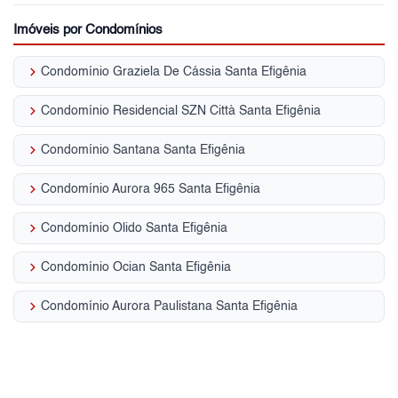
Imóveis por Condomínios
keyboard_arrow_right
Condomínio Graziela De Cássia Santa Efigênia
keyboard_arrow_right
Condomínio Residencial SZN Città Santa Efigênia
keyboard_arrow_right
Condomínio Santana Santa Efigênia
keyboard_arrow_right
Condomínio Aurora 965 Santa Efigênia
keyboard_arrow_right
Condomínio Olido Santa Efigênia
keyboard_arrow_right
Condomínio Ocian Santa Efigênia
keyboard_arrow_right
Condomínio Aurora Paulistana Santa Efigênia