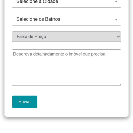
Selecione a Cidade
Selecione os Bairros