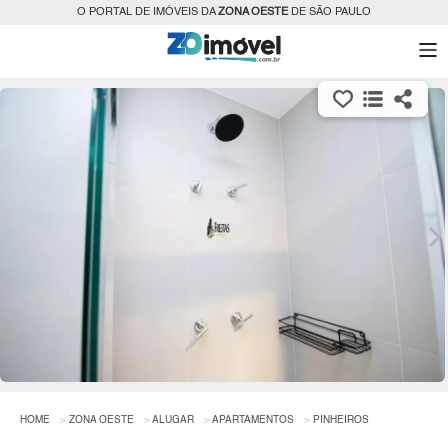
O PORTAL DE IMÓVEIS DA
ZONA OESTE
DE SÃO PAULO
HOME
ZONA OESTE
ALUGAR
APARTAMENTOS
PINHEIROS