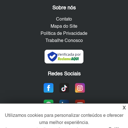
Sobre nós
Contato
Mapa do Site
Política de Privacidade
Trabalhe Conosco
Verificada por
Redes Sociais
X
Utilizamos cookies para personalizar conteúdos e oferecer
uma melhor experiência.