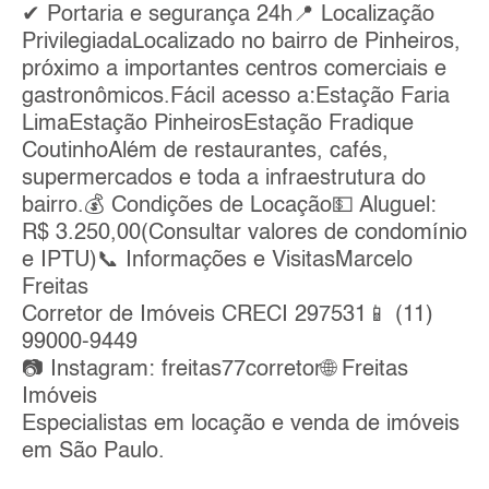
✔ Portaria e segurança 24h📍 Localização
PrivilegiadaLocalizado no bairro de Pinheiros,
próximo a importantes centros comerciais e
gastronômicos.Fácil acesso a:Estação Faria
LimaEstação PinheirosEstação Fradique
CoutinhoAlém de restaurantes, cafés,
supermercados e toda a infraestrutura do
bairro.💰 Condições de Locação💵 Aluguel:
R$ 3.250,00(Consultar valores de condomínio
e IPTU)📞 Informações e VisitasMarcelo
Freitas
Corretor de Imóveis CRECI 297531📱 (11)
99000-9449
📷 Instagram: freitas77corretor🌐 Freitas
Imóveis
Especialistas em locação e venda de imóveis
em São Paulo.