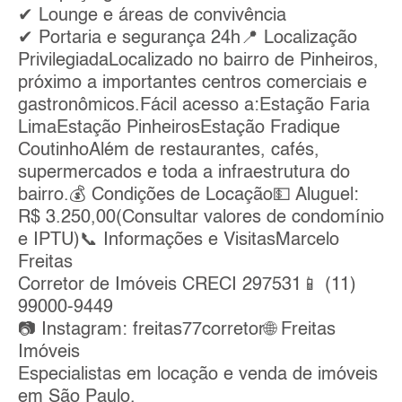
✔ Lounge e áreas de convivência
✔ Portaria e segurança 24h📍 Localização
PrivilegiadaLocalizado no bairro de Pinheiros,
próximo a importantes centros comerciais e
gastronômicos.Fácil acesso a:Estação Faria
LimaEstação PinheirosEstação Fradique
CoutinhoAlém de restaurantes, cafés,
supermercados e toda a infraestrutura do
bairro.💰 Condições de Locação💵 Aluguel:
R$ 3.250,00(Consultar valores de condomínio
e IPTU)📞 Informações e VisitasMarcelo
Freitas
Corretor de Imóveis CRECI 297531📱 (11)
99000-9449
📷 Instagram: freitas77corretor🌐 Freitas
Imóveis
Especialistas em locação e venda de imóveis
em São Paulo.