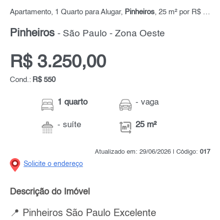
Apartamento, 1 Quarto para Alugar,
Pinheiros
, 25 m² por R$ 3.250,00
Pinheiros
- São Paulo - Zona Oeste
R$ 3.250,00
Cond.:
R$ 550
1 quarto
- vaga
- suíte
25 m²
Atualizado em: 29/06/2026 | Código:
017
Solicite o endereço
Descrição do Imóvel
📍 Pinheiros São Paulo Excelente