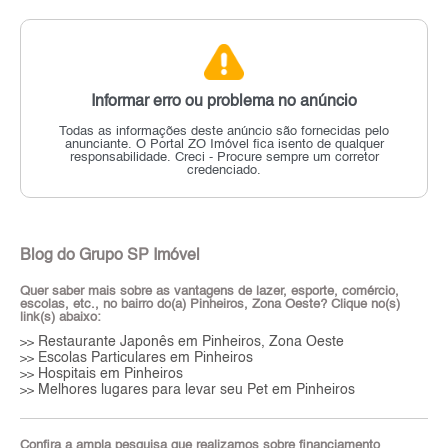
Informar erro ou problema no anúncio
Todas as informações deste anúncio são fornecidas pelo
anunciante.
O Portal ZO Imóvel fica isento de qualquer
responsabilidade.
Creci - Procure sempre um corretor
credenciado.
Blog do Grupo SP Imóvel
Quer saber mais sobre as vantagens de lazer, esporte, comércio,
escolas, etc., no bairro do(a) Pinheiros, Zona Oeste? Clique no(s)
link(s) abaixo:
Restaurante Japonês em Pinheiros, Zona Oeste
>>
Escolas Particulares em Pinheiros
>>
Hospitais em Pinheiros
>>
Melhores lugares para levar seu Pet em Pinheiros
>>
Confira a ampla pesquisa que realizamos sobre financiamento