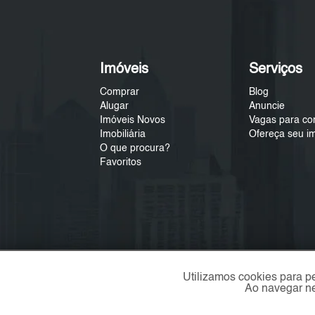
Imóveis
Serviços
Comprar
Blog
Alugar
Anuncie
Imóveis Novos
Vagas para co
Imobiliária
Ofereça seu i
O que procura?
Favoritos
Utilizamos cookies para p
Ao navegar ne