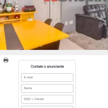
Contate o anunciante