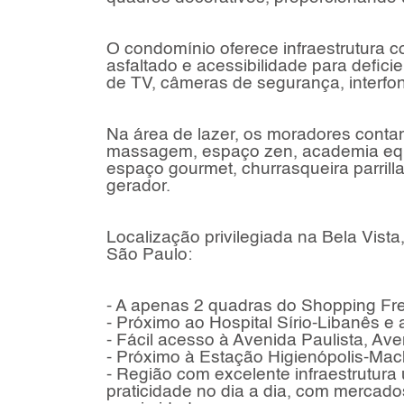
O condomínio oferece infraestrutura 
asfaltado e acessibilidade para deficien
de TV, câmeras de segurança, interfon
Na área de lazer, os moradores conta
massagem, espaço zen, academia equip
espaço gourmet, churrasqueira parrilla, 
gerador.
Localização privilegiada na Bela Vist
São Paulo:
- A apenas 2 quadras do Shopping Fr
- Próximo ao Hospital Sírio-Libanês e 
- Fácil acesso à Avenida Paulista, Av
- Próximo à Estação Higienópolis-Mack
- Região com excelente infraestrutura
praticidade no dia a dia, com mercado