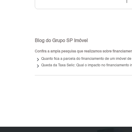
Blog do Grupo SP Imóvel
Confira a ampla pesquisa que realizamos sobre financiamento
keyboard_arrow_right
Quanto fica a parcela do financiamento de um imóvel de
keyboard_arrow_right
Queda da Taxa Selic: Qual o impacto no financiamento i