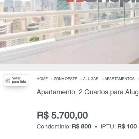
Voltar
HOME
ZONA OESTE
ALUGAR
APARTAMENTOS
para lista
Apartamento, 2 Quartos para Alug
R$ 5.700,00
Condomínio:
R$ 800
IPTU:
R$ 100