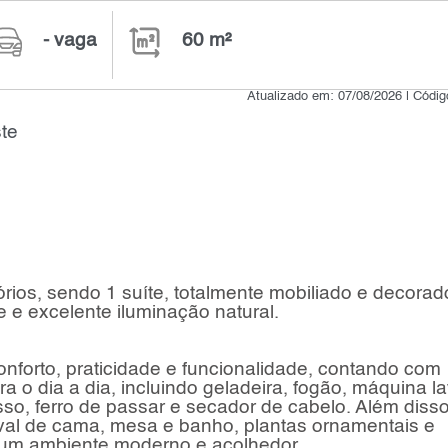
- vaga
60 m²
Atualizado em: 07/08/2026 | Códi
te
rios, sendo 1 suíte, totalmente mobiliado e decorad
e e excelente iluminação natural.
onforto, praticidade e funcionalidade, contando com
a o dia a dia, incluindo geladeira, fogão, máquina l
sso, ferro de passar e secador de cabelo. Além disso
oval de cama, mesa e banho, plantas ornamentais e
 um ambiente moderno e acolhedor.