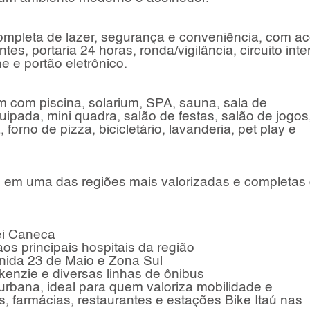
completa de lazer, segurança e conveniência, com a
tes, portaria 24 horas, ronda/vigilância, circuito inte
e e portão eletrônico.
m com piscina, solarium, SPA, sauna, sala de
ada, mini quadra, salão de festas, salão de jogos
forno de pizza, bicicletário, lavanderia, pet play e
a, em uma das regiões mais valorizadas e completas
ei Caneca
aos principais hospitais da região
enida 23 de Maio e Zona Sul
enzie e diversas linhas de ônibus
 urbana, ideal para quem valoriza mobilidade e
s, farmácias, restaurantes e estações Bike Itaú nas