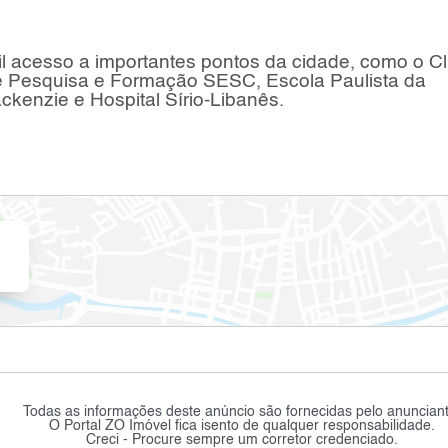
il acesso a importantes pontos da cidade, como o C
de Pesquisa e Formação SESC, Escola Paulista da
ckenzie e Hospital Sírio-Libanês.
Todas as informações deste anúncio são fornecidas pelo anunciant
O Portal ZO Imóvel fica isento de qualquer responsabilidade.
Creci - Procure sempre um corretor credenciado.