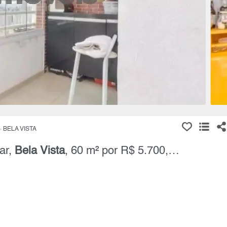
BELA VISTA
ar,
Bela Vista
, 60 m² por R$ 5.700,00