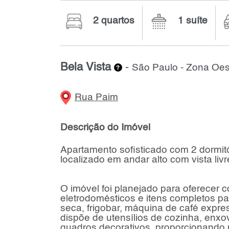
2 quartos
1 suíte
Bela Vista
-
São Paulo - Zona Oes
Rua Paim
Descrição do Imóvel
Apartamento sofisticado com 2 dormitó
localizado em andar alto com vista livr
O imóvel foi planejado para oferecer c
eletrodomésticos e itens completos par
seca, frigobar, máquina de café expre
dispõe de utensílios de cozinha, enx
quadros decorativos, proporcionando