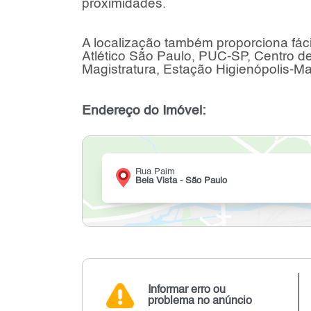
proximidades.
A localização também proporciona fác
Atlético São Paulo, PUC-SP, Centro 
Magistratura, Estação Higienópolis-Ma
Endereço do Imóvel:
Rua Paim
Bela Vista - São Paulo
Informar erro ou
problema no anúncio