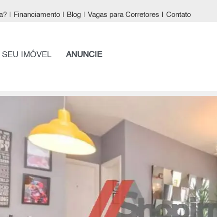
a?
|
Financiamento
|
Blog
|
Vagas para Corretores
|
Contato
 SEU IMÓVEL
ANUNCIE