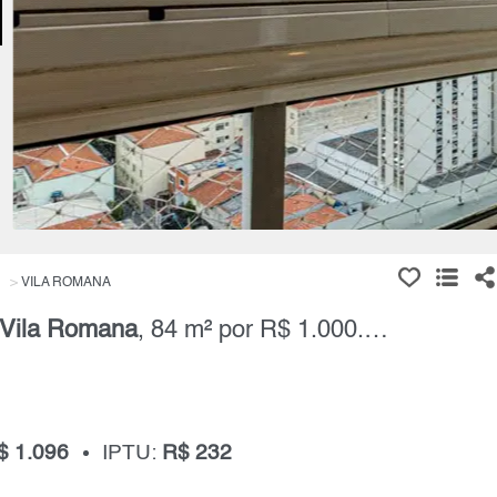
VILA ROMANA
Vila Romana
, 84 m² por R$ 1.000.000,00
$ 1.096
IPTU:
R$ 232