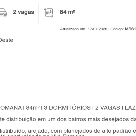
2 vagas
84 m²
Atualizado em: 17/07/2026 | Código:
MRS1
Oeste
MANA | 84m² | 3 DORMITÓRIOS | 2 VAGAS | LA
nte distribuição em um dos bairros mais desejados d
tribuído, arejado, com planejados de alto padrão 