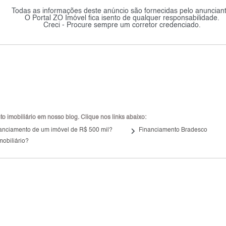
Todas as informações deste anúncio são fornecidas pelo anunciant
O Portal ZO Imóvel fica isento de qualquer responsabilidade.
Creci - Procure sempre um corretor credenciado.
 imobiliário em nosso blog. Clique nos links abaixo:
keyboard_arrow_right
inanciamento de um imóvel de R$ 500 mil?
Financiamento Bradesco
mobiliário?