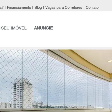
a?
|
Financiamento
|
Blog
|
Vagas para Corretores
|
Contato
 SEU IMÓVEL
ANUNCIE