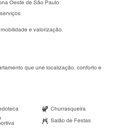
Zona Oeste de São Paulo:
 serviços
 mobilidade e valorização.
rtamento que une localização, conforto e
edoteca
Churrasqueira
a
Salão de Festas
ortiva