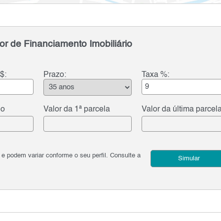
or de Financiamento Imobiliário
$:
Prazo:
Taxa %:
do
Valor da 1ª parcela
Valor da última parcel
podem variar conforme o seu perfil. Consulte a
Simular