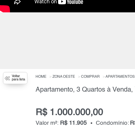
Voltar
HOME
ZONA OESTE
COMPRAR
APARTAMENTOS
para lista
Apartamento, 3 Quartos à Venda,
R$ 1.000.000,00
Valor m²:
R$ 11.905
Condomínio:
R