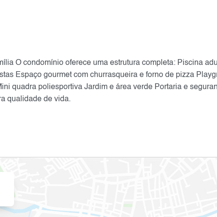
lia O condomínio oferece uma estrutura completa: Piscina adu
stas Espaço gourmet com churrasqueira e forno de pizza Play
ni quadra poliesportiva Jardim e área verde Portaria e segura
a qualidade de vida.