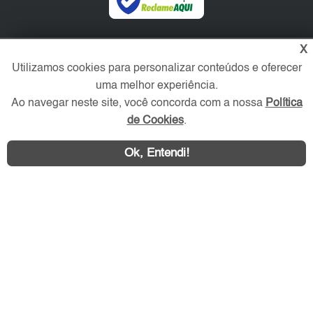
Redes Sociais
X
Utilizamos cookies para personalizar conteúdos e oferecer
uma melhor experiência.
Ao navegar neste site, você concorda com a nossa
Política
de Cookies
.
Ok, Entendi!
Área exclusiva aos anunciantes,
acesse sua conta: