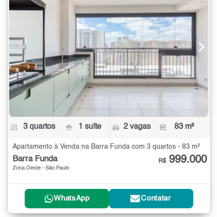
3 quartos
1 suíte
2 vagas
83 m²
Apartamento à Venda na Barra Funda com 3 quartos - 83 m²
999.000
Barra Funda
R$
Zona Oeste - São Paulo
WhatsApp
Contatar