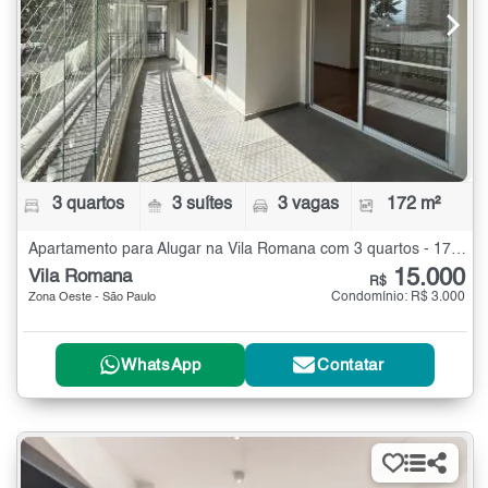
3 quartos
3 suítes
3 vagas
172 m²
Apartamento para Alugar na Vila Romana com 3 quartos - 172 m²
15.000
Vila Romana
R$
Condomínio: R$ 3.000
Zona Oeste - São Paulo
WhatsApp
Contatar