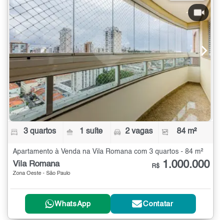
3 quartos
1 suíte
2 vagas
84 m²
Apartamento à Venda na Vila Romana com 3 quartos - 84 m²
1.000.000
Vila Romana
R$
Zona Oeste - São Paulo
WhatsApp
Contatar