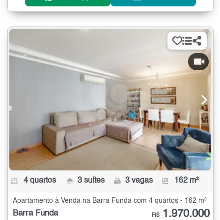
4 quartos
3 suítes
3 vagas
162 m²
Apartamento à Venda na Barra Funda com 4 quartos - 162 m²
1.970.000
Barra Funda
R$