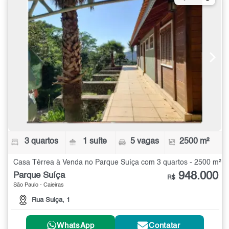
3 quartos
1 suíte
5 vagas
2500 m²
Casa Térrea à Venda no Parque Suíça com 3 quartos - 2500 m²
948.000
Parque Suíça
R$
São Paulo - Caieiras
Rua Suiça, 1
WhatsApp
Contatar