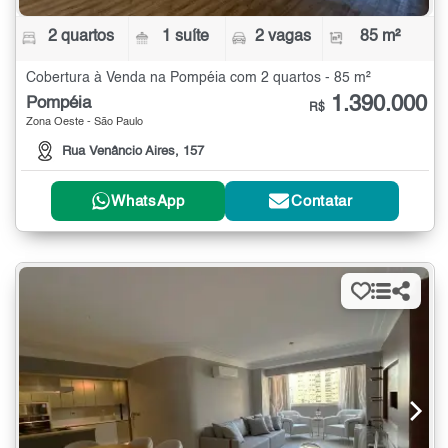
2 quartos
1 suíte
2 vagas
85 m²
Cobertura à Venda na Pompéia com 2 quartos - 85 m²
1.390.000
Pompéia
R$
Zona Oeste - São Paulo
Rua Venâncio Aires, 157
WhatsApp
Contatar