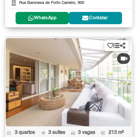
Rua Baronesa de Porto Carreiro, 800
WhatsApp
Contatar
3 quartos
3 suítes
3 vagas
213 m²