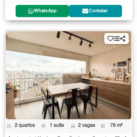
WhatsApp
Contatar
2 quartos
1 suíte
2 vagas
79 m²