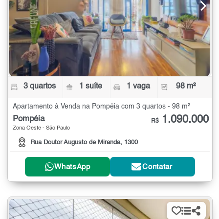
3 quartos
1 suíte
1 vaga
98 m²
Apartamento à Venda na Pompéia com 3 quartos - 98 m²
1.090.000
Pompéia
R$
Zona Oeste - São Paulo
Rua Doutor Augusto de Miranda, 1300
WhatsApp
Contatar