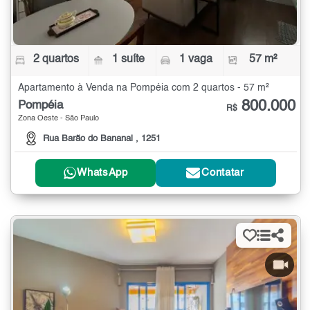
2 quartos
1 suíte
1 vaga
57 m²
Apartamento à Venda na Pompéia com 2 quartos - 57 m²
800.000
Pompéia
R$
Zona Oeste - São Paulo
Rua Barão do Bananal , 1251
WhatsApp
Contatar