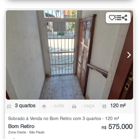
3 quartos
- suíte
- vaga
120 m²
Sobrado à Venda no Bom Retiro com 3 quartos - 120 m²
575.000
Bom Retiro
R$
Zona Oeste - São Paulo