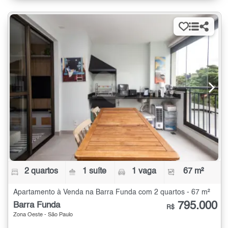
2 quartos
1 suíte
1 vaga
67 m²
Apartamento à Venda na Barra Funda com 2 quartos - 67 m²
795.000
Barra Funda
R$
Zona Oeste - São Paulo