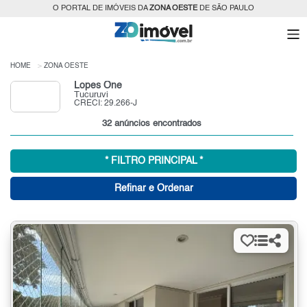
O PORTAL DE IMÓVEIS DA
ZONA OESTE
DE SÃO PAULO
HOME
ZONA OESTE
Lopes One
Tucuruvi
CRECI: 29.266-J
32 anúncios encontrados
* FILTRO PRINCIPAL *
Refinar e Ordenar