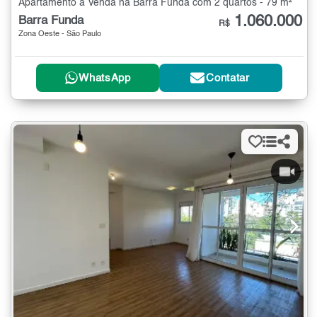
Apartamento à Venda na Barra Funda com 2 quartos - 79 m²
1.060.000
Barra Funda
R$
Zona Oeste - São Paulo
WhatsApp
Contatar