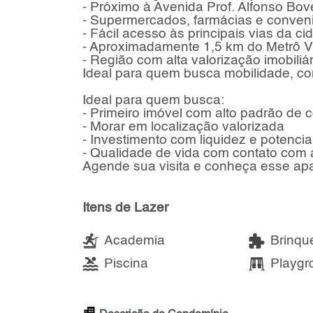
- Próximo à Avenida Prof. Alfonso Bov
- Supermercados, farmácias e conven
- Fácil acesso às principais vias da ci
- Aproximadamente 1,5 km do Metrô V
- Região com alta valorização imobiliár
Ideal para quem busca mobilidade, co
Ideal para quem busca:
- Primeiro imóvel com alto padrão de c
- Morar em localização valorizada
- Investimento com liquidez e potencia
- Qualidade de vida com contato com 
Agende sua visita e conheça esse apa
Itens de Lazer
Academia
Brinqu
Piscina
Playgr