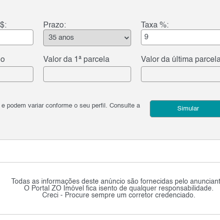
$:
Prazo:
Taxa %:
do
Valor da 1ª parcela
Valor da última parcel
podem variar conforme o seu perfil. Consulte a
Simular
Todas as informações deste anúncio são fornecidas pelo anunciant
O Portal ZO Imóvel fica isento de qualquer responsabilidade.
Creci - Procure sempre um corretor credenciado.