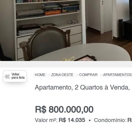
Voltar
HOME
ZONA OESTE
COMPRAR
APARTAMENTOS
para lista
Apartamento, 2 Quartos à Venda,
R$ 800.000,00
Valor m²:
R$ 14.035
Condomínio:
R