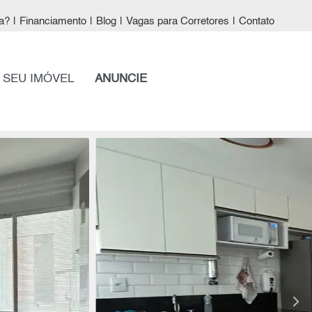
a?
|
Financiamento
|
Blog
|
Vagas para Corretores
|
Contato
 SEU IMÓVEL
ANUNCIE