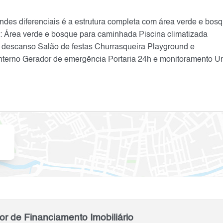
es diferenciais é a estrutura completa com área verde e bosq
a: Área verde e bosque para caminhada Piscina climatizada
descanso Salão de festas Churrasqueira Playground e
nterno Gerador de emergência Portaria 24h e monitoramento U
.
or de Financiamento Imobiliário