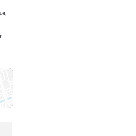
ue,
m