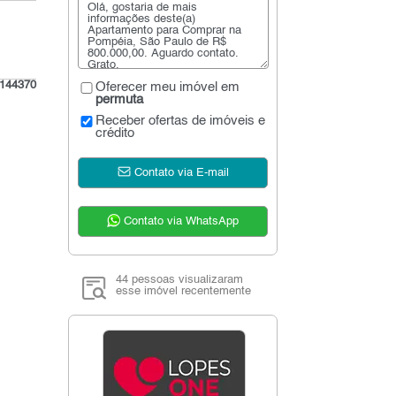
144370
Oferecer meu imóvel em
permuta
Receber ofertas de imóveis e
crédito
Contato via E-mail
Contato via WhatsApp
44 pessoas visualizaram
esse imóvel recentemente
|