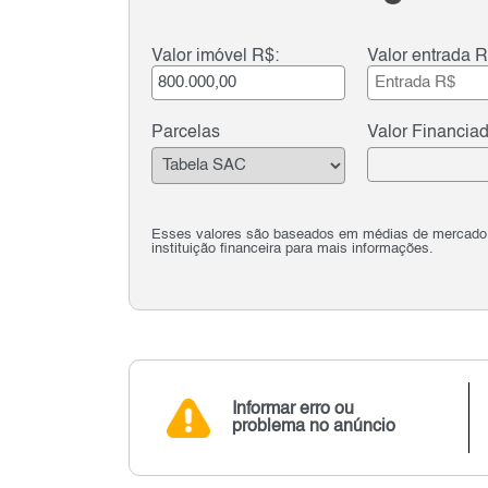
Valor imóvel R$:
Valor entrada R
Parcelas
Valor Financia
Esses valores são baseados em médias de mercado e 
instituição financeira para mais informações.
Informar erro ou
problema no anúncio