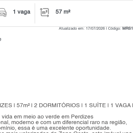
1 vaga
57 m²
Atualizado em: 17/07/2026 | Código:
MRS1
e
 | 57m² | 2 DORMITÓRIOS | 1 SUÍTE | 1 VAGA 
e vida em meio ao verde em Perdizes
al, moderno e com um diferencial raro na região,
mínio, essa é uma excelente oportunidade.