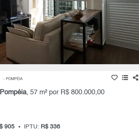
POMPÉIA
Pompéia
, 57 m² por R$ 800.000,00
$ 905
IPTU:
R$ 336