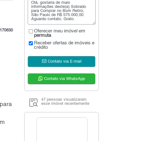
170630
Oferecer meu imóvel em
permuta
Receber ofertas de imóveis e
crédito
Contato via E-mail
Contato via WhatsApp
47 pessoas visualizaram
 para
esse imóvel recentemente
om