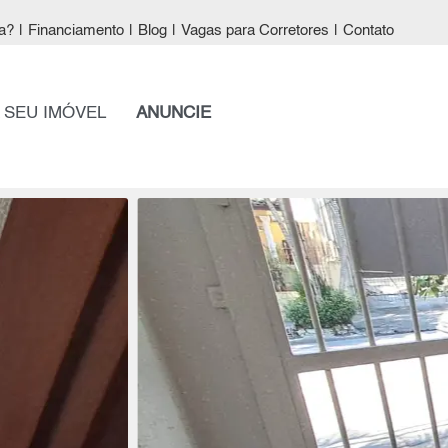
a?
|
Financiamento
|
Blog
|
Vagas para Corretores
|
Contato
 SEU IMÓVEL
ANUNCIE