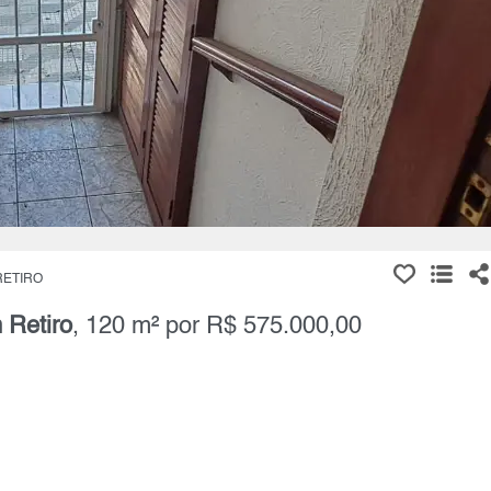
RETIRO
 Retiro
, 120 m² por R$ 575.000,00