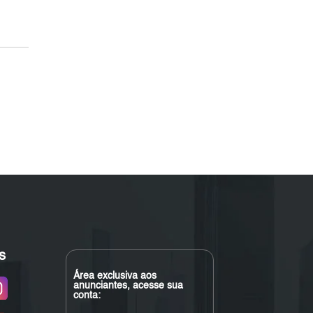
s
Área exclusiva aos
anunciantes, acesse sua
conta: