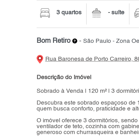
3 quartos
- suíte
Bom Retiro
-
São Paulo - Zona Oe
Rua Baronesa de Porto Carreiro, 8
Descrição do Imóvel
Sobrado à Venda | 120 m² | 3 dormitóri
Descubra este sobrado espaçoso de 120
quem busca conforto, praticidade e alt
O imóvel oferece 3 dormitórios, send
ventilador de teto, cozinha com gabin
generoso com churrasqueira e banheir