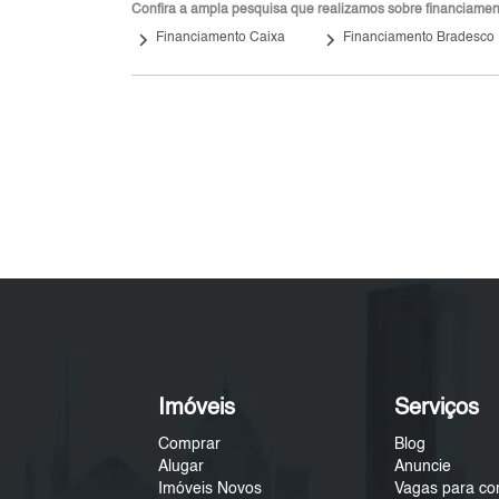
Confira a ampla pesquisa que realizamos sobre financiamento
keyboard_arrow_right
keyboard_arrow_right
Financiamento Caixa
Financiamento Bradesco
Imóveis
Serviços
Comprar
Blog
Alugar
Anuncie
Imóveis Novos
Vagas para co