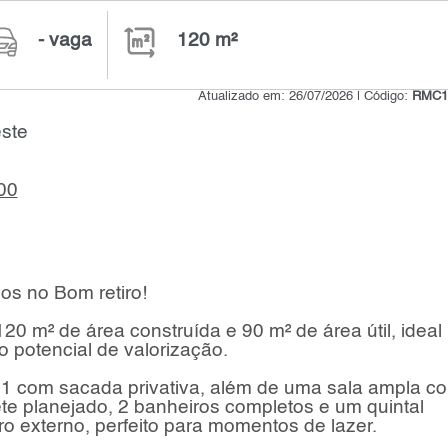
- vaga
120 m²
Atualizado em: 26/07/2026 | Código:
RMC1
ste
00
os no Bom retiro!
 m² de área construída e 90 m² de área útil, ideal
o potencial de valorização.
o 1 com sacada privativa, além de uma sala ampla c
ete planejado, 2 banheiros completos e um quintal
o externo, perfeito para momentos de lazer.