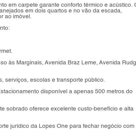
to em carpete garante conforto térmico e acústico. 
nejados em dois quartos e no vão da escada,
r ao imóvel.
nto:
rmet.
esso às Marginais, Avenida Braz Leme, Avenida Rud
 serviços, escolas e transporte público.
stacionamento disponível a apenas 500 metros do
te sobrado oferece excelente custo-benefício e alta
orte jurídico da Lopes One para fechar negócio com