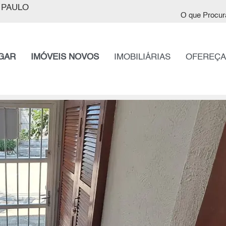
 PAULO
O que Procur
GAR
IMÓVEIS NOVOS
IMOBILIÁRIAS
OFEREÇA