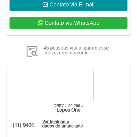
Contato via E-mail
Contato via WhatsApp
45 pessoas visualizaram esse
imóvel recentemente
CRECI: 29.266-J
Lopes One
Ver telefone e
(11) 9436...
dados do anunciante