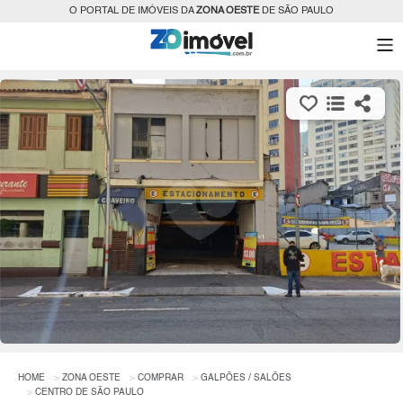
O PORTAL DE IMÓVEIS DA
ZONA OESTE
DE SÃO PAULO
HOME
ZONA OESTE
COMPRAR
GALPÕES / SALÕES
CENTRO DE SÃO PAULO