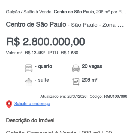
Galpão / Salão à Venda,
Centro de São Paulo
, 208 m² por R$ 2.800.000,00
Centro de São Paulo
- São Paulo - Zona Oeste
R$ 2.800.000,00
Valor m²:
R$ 13.462
IPTU:
R$ 1.530
- quarto
20 vagas
- suíte
208 m²
Atualizado em: 26/07/2026 | Código:
RMC1087898
Solicite o endereço
Descrição do Imóvel