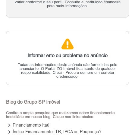
variar conforme o seu perfil. Consulte a instituição financeira
para mais informações.
Informar erro ou problema no anúncio
Todas as informações deste anúncio são fornecidas pelo
anunciante.
O Portal ZO Imóvel fica isento de qualquer
responsabilidade.
Creci - Procure sempre um corretor
credenciado.
Blog do Grupo SP Imóvel
Confira a ampla pesquisa que realizamos sobre financiamento
imobiliário em nosso blog. Clique nos links abaixo:
keyboard_arrow_right
Financiamento Itaú
keyboard_arrow_right
Índice Financamento: TR, IPCA ou Poupança?