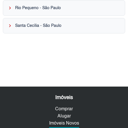
keyboard_arrow_right
Rio Pequeno - São Paulo
keyboard_arrow_right
Santa Cecília - São Paulo
Imóveis
Comprar
Alugar
Imóveis Novos