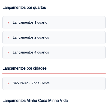
Lançamentos por quartos
keyboard_arrow_right
Lançamentos 1 quarto
keyboard_arrow_right
Lançamentos 2 quartos
keyboard_arrow_right
Lançamentos 4 quartos
Lançamentos por cidades
keyboard_arrow_right
São Paulo - Zona Oeste
Lançamentos Minha Casa Minha Vida