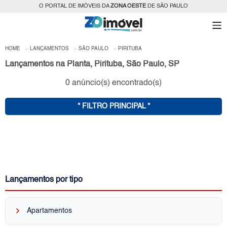
O PORTAL DE IMÓVEIS DA
ZONA OESTE
DE SÃO PAULO
HOME
LANÇAMENTOS
SÃO PAULO
PIRITUBA
Lançamentos na Planta, Pirituba, São Paulo, SP
0 anúncio(s) encontrado(s)
* FILTRO PRINCIPAL *
Lançamentos por tipo
keyboard_arrow_right
Apartamentos