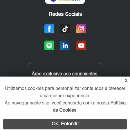
Redes Sociais
Área exclusiva aos anunciantes,
acesse sua conta:
X
Utilizamos cookies para personalizar conteúdos e oferecer
uma melhor experiência.
Ao navegar neste site, você concorda com a nossa
Política
de Cookies
.
Ok, Entendi!