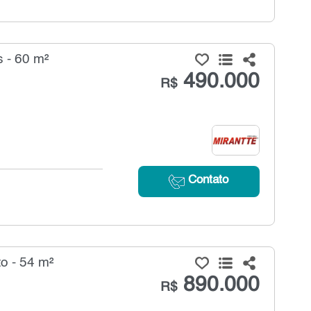
 - 60 m²
490.000
R$
Contato
o - 54 m²
890.000
R$