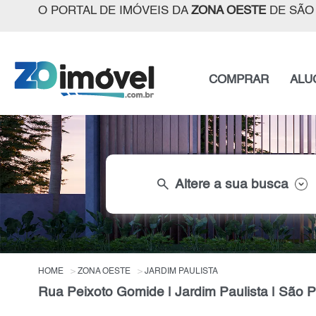
O PORTAL DE IMÓVEIS DA
ZONA OESTE
DE SÃO
COMPRAR
ALU
search
Altere a sua busca
HOME
ZONA OESTE
JARDIM PAULISTA
Rua Peixoto Gomide | Jardim Paulista | São 