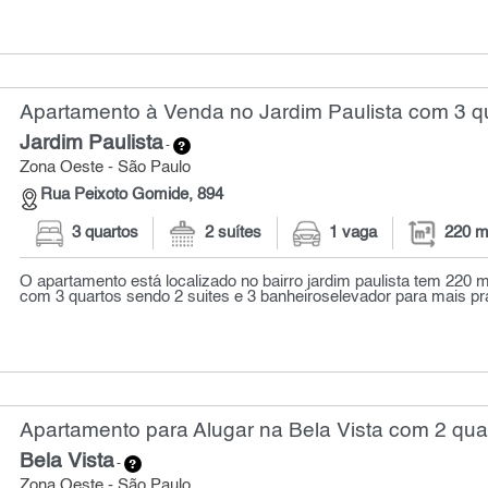
Apartamento à Venda no Jardim Paulista com 3 qu
Jardim Paulista
-
Zona Oeste - São Paulo
Rua Peixoto Gomide, 894
3 quartos
2 suítes
1 vaga
220 m
O apartamento está localizado no bairro jardim paulista tem 220
com 3 quartos sendo 2 suites e 3 banheiroselevador para mais pra
Apartamento para Alugar na Bela Vista com 2 quar
Bela Vista
-
Zona Oeste - São Paulo