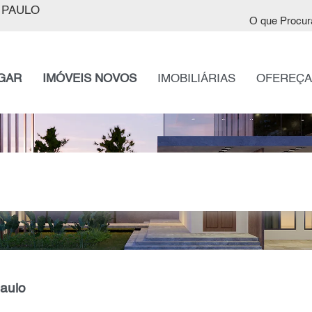
 PAULO
O que Procur
GAR
IMÓVEIS NOVOS
IMOBILIÁRIAS
OFEREÇA
Paulo