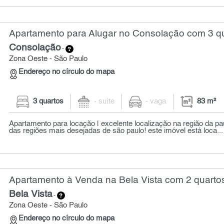
Apartamento para Alugar no Consolação com 3 qu
Consolação
-
Zona Oeste - São Paulo
Endereço no círculo do mapa
3 quartos
- suíte
- vaga
83 m²
Apartamento para locação | excelente localização na região da p
das regiões mais desejadas de são paulo! este imóvel está loca...
Apartamento à Venda na Bela Vista com 2 quartos
Bela Vista
-
Zona Oeste - São Paulo
Endereço no círculo do mapa