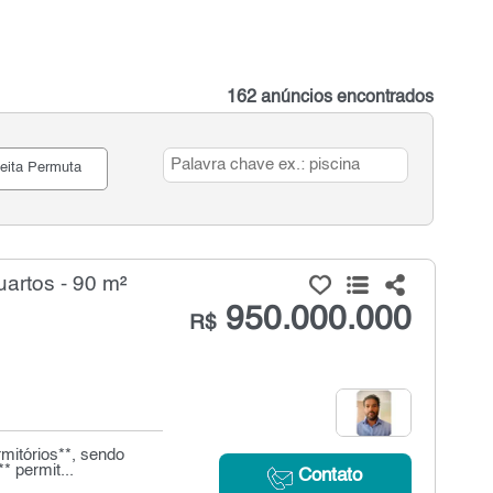
162 anúncios encontrados
eita Permuta
artos - 90 m²
950.000.000
R$
mitórios**, sendo
* permit...
Contato