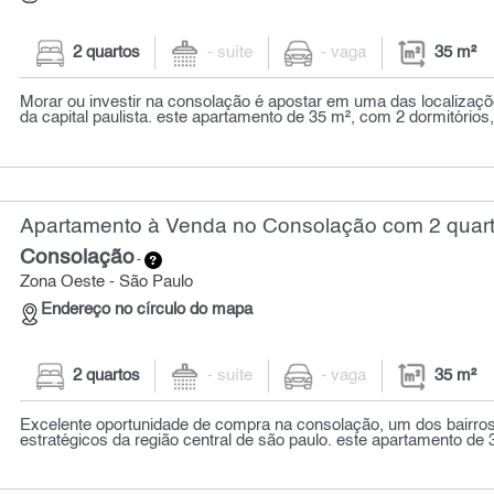
2 quartos
- suíte
- vaga
35 m²
Morar ou investir na consolação é apostar em uma das localizaç
da capital paulista. este apartamento de 35 m², com 2 dormitórios, 
Apartamento à Venda no Consolação com 2 quart
Consolação
-
Zona Oeste - São Paulo
Endereço no círculo do mapa
2 quartos
- suíte
- vaga
35 m²
Excelente oportunidade de compra na consolação, um dos bairros
estratégicos da região central de são paulo. este apartamento de 35