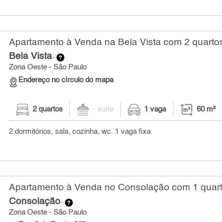
Apartamento à Venda na Bela Vista com 2 quartos
Bela Vista
-
Zona Oeste - São Paulo
Endereço no círculo do mapa
2 quartos
- suíte
1 vaga
60 m²
2 dormitórios, sala, cozinha, wc. 1 vaga fixa
Apartamento à Venda no Consolação com 1 quart
Consolação
-
Zona Oeste - São Paulo