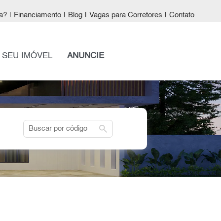
a?
|
Financiamento
|
Blog
|
Vagas para Corretores
|
Contato
 SEU IMÓVEL
ANUNCIE
search